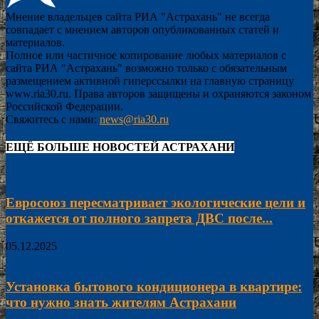
Мнение владельцев сайта РИА "Астрахань" не всегда
совпадает с мнением авторов опубликованных статей и
материалов.
Полное или частичное копирование любых материалов с
сайта РИА "Астрахань" возможно только с обязательным
размещением активной гиперссылки на главную страницу
www.ria30.ru. Права авторов защищены и охраняются законом
Российской Федерации.
Свяжитесь с нами:
news@ria30.ru
ЕЩЁ БОЛЬШЕ НОВОСТЕЙ АСТРАХАНИ
Евросоюз пересматривает экологические цели и
откажется от полного запрета ДВС после...
05.12.2025
Установка бытового кондиционера в квартире:
что нужно знать жителям Астрахани