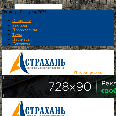
Поиск
Пятница, 7 августа, 2026
О портале
Реклама
Пресс-релизы
Темы
Партнеры
Контакты
РИА Астрахань