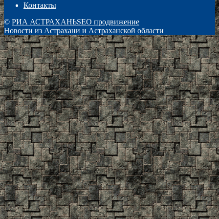
Контакты
©
РИА АСТРАХАНЬ
SEO продвижение
Новости из Астрахани и Астраханской области