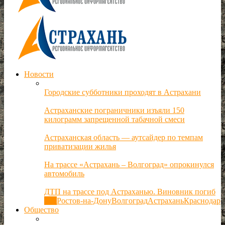
Новости
Городские субботники проходят в Астрахани
Астраханские пограничники изъяли 150
килограмм запрещенной табачной смеси
Астраханская область — аутсайдер по темпам
приватизации жилья
На трассе «Астрахань – Волгоград» опрокинулся
автомобиль
ДТП на трассе под Астраханью. Виновник погиб
Все
Ростов-на-Дону
Волгоград
Астрахань
Краснодар
Общество