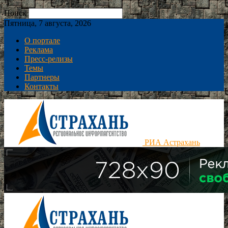
Поиск
Пятница, 7 августа, 2026
О портале
Реклама
Пресс-релизы
Темы
Партнеры
Контакты
РИА Астрахань