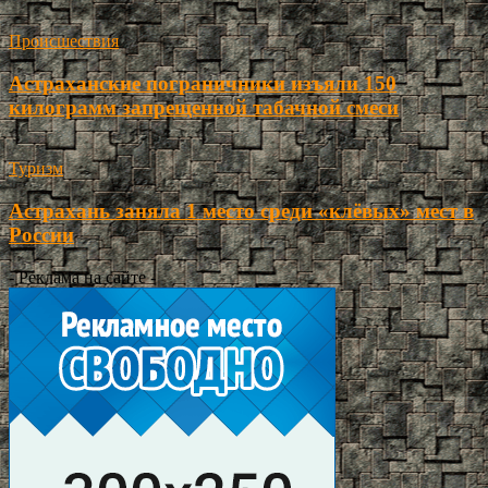
Происшествия
Астраханские пограничники изъяли 150
килограмм запрещенной табачной смеси
Туризм
Астрахань заняла 1 место среди «клёвых» мест в
России
- Реклама на сайте -