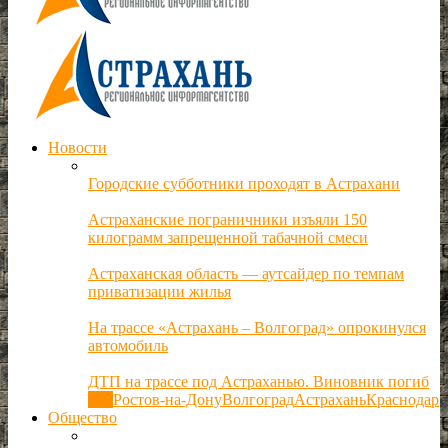
Новости
Городские субботники проходят в Астрахани
Астраханские пограничники изъяли 150
килограмм запрещенной табачной смеси
Астраханская область — аутсайдер по темпам
приватизации жилья
На трассе «Астрахань – Волгоград» опрокинулся
автомобиль
ДТП на трассе под Астраханью. Виновник погиб
Все
Ростов-на-Дону
Волгоград
Астрахань
Краснодар
Общество