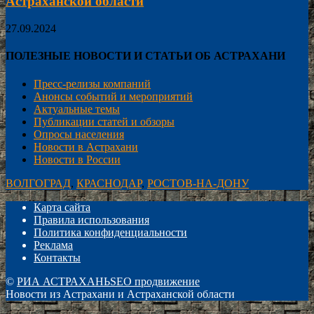
Астраханской области
27.09.2024
ПОЛЕЗНЫЕ НОВОСТИ И СТАТЬИ ОБ АСТРАХАНИ
Пресс-релизы компаний
Анонсы событий и мероприятий
Актуальные темы
Публикации статей и обзоры
Опросы населения
Новости в Астрахани
Новости в России
ВОЛГОГРАД
,
КРАСНОДАР
,
РОСТОВ-НА-ДОНУ
Карта сайта
Правила использования
Политика конфиденциальности
Реклама
Контакты
©
РИА АСТРАХАНЬ
SEO продвижение
Новости из Астрахани и Астраханской области