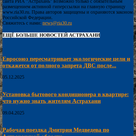
сайта РИА "Астрахань" возможно только с обязательным
размещением активной гиперссылки на главную страницу
www.ria30.ru. Права авторов защищены и охраняются законом
Российской Федерации.
Свяжитесь с нами:
news@ria30.ru
ЕЩЁ БОЛЬШЕ НОВОСТЕЙ АСТРАХАНИ
Евросоюз пересматривает экологические цели и
откажется от полного запрета ДВС после...
05.12.2025
Установка бытового кондиционера в квартире:
что нужно знать жителям Астрахани
09.04.2025
Рабочая поездка Дмитрия Медведева по