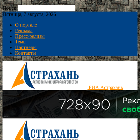
Поиск
Пятница, 7 августа, 2026
О портале
Реклама
Пресс-релизы
Темы
Партнеры
Контакты
РИА Астрахань