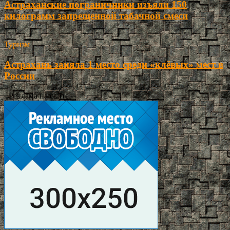
Астраханские пограничники изъяли 150
килограмм запрещенной табачной смеси
Туризм
Астрахань заняла 1 место среди «клёвых» мест в
России
- Реклама на сайте -