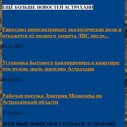
ЕЩЁ БОЛЬШЕ НОВОСТЕЙ АСТРАХАНИ
Евросоюз пересматривает экологические цели и
откажется от полного запрета ДВС после...
05.12.2025
Установка бытового кондиционера в квартире:
что нужно знать жителям Астрахани
09.04.2025
Рабочая поездка Дмитрия Медведева по
Астраханской области
27.09.2024
ПОЛЕЗНЫЕ НОВОСТИ И СТАТЬИ ОБ АСТРАХАНИ