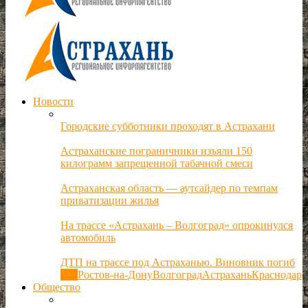
Новости
Городские субботники проходят в Астрахани
Астраханские пограничники изъяли 150
килограмм запрещенной табачной смеси
Астраханская область — аутсайдер по темпам
приватизации жилья
На трассе «Астрахань – Волгоград» опрокинулся
автомобиль
ДТП на трассе под Астраханью. Виновник погиб
Все
Ростов-на-Дону
Волгоград
Астрахань
Краснодар
Общество