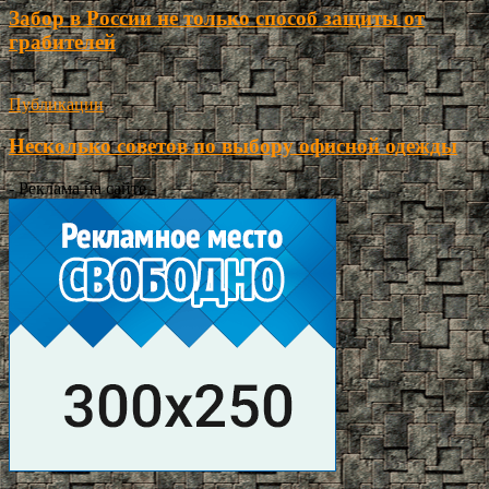
Забор в России не только способ защиты от
грабителей
Публикации
Несколько советов по выбору офисной одежды
- Реклама на сайте -