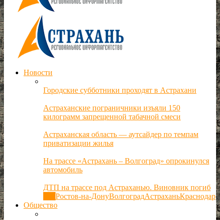
Новости
Городские субботники проходят в Астрахани
Астраханские пограничники изъяли 150
килограмм запрещенной табачной смеси
Астраханская область — аутсайдер по темпам
приватизации жилья
На трассе «Астрахань – Волгоград» опрокинулся
автомобиль
ДТП на трассе под Астраханью. Виновник погиб
Все
Ростов-на-Дону
Волгоград
Астрахань
Краснодар
Общество