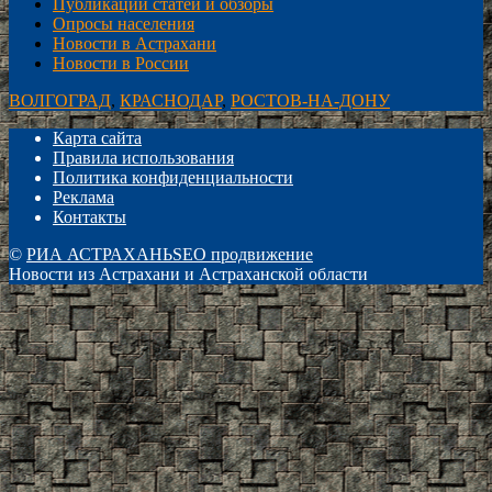
Публикации статей и обзоры
Опросы населения
Новости в Астрахани
Новости в России
ВОЛГОГРАД
,
КРАСНОДАР
,
РОСТОВ-НА-ДОНУ
Карта сайта
Правила использования
Политика конфиденциальности
Реклама
Контакты
©
РИА АСТРАХАНЬ
SEO продвижение
Новости из Астрахани и Астраханской области