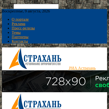
Поиск
Воскресенье, 9 августа, 2026
О портале
Реклама
Пресс-релизы
Темы
Партнеры
Контакты
РИА Астрахань