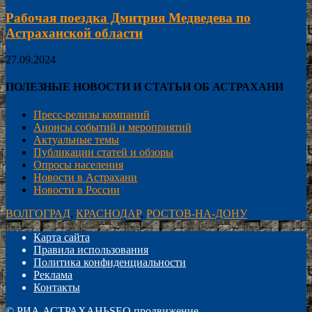
Рабочая поездка Дмитрия Медведева по
Астраханской области
27.09.2024
ПОЛЕЗНЫЕ НОВОСТИ И СТАТЬИ ОБ АСТРАХАНИ
Пресс-релизы компаний
Анонсы событий и мероприятий
Актуальные темы
Публикации статей и обзоры
Опросы населения
Новости в Астрахани
Новости в России
ВОЛГОГРАД
,
КРАСНОДАР
,
РОСТОВ-НА-ДОНУ
Карта сайта
Правила использования
Политика конфиденциальности
Реклама
Контакты
©
РИА АСТРАХАНЬ
SEO продвижение