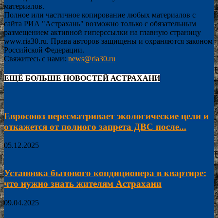
материалов.
Полное или частичное копирование любых материалов с
сайта РИА "Астрахань" возможно только с обязательным
размещением активной гиперссылки на главную страницу
www.ria30.ru. Права авторов защищены и охраняются законом
Российской Федерации.
Свяжитесь с нами:
news@ria30.ru
ЕЩЁ БОЛЬШЕ НОВОСТЕЙ АСТРАХАНИ
Евросоюз пересматривает экологические цели и
откажется от полного запрета ДВС после...
05.12.2025
Установка бытового кондиционера в квартире:
что нужно знать жителям Астрахани
09.04.2025