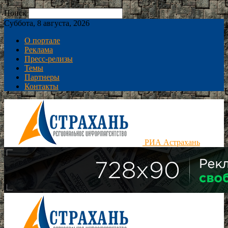
Поиск
Суббота, 8 августа, 2026
О портале
Реклама
Пресс-релизы
Темы
Партнеры
Контакты
РИА Астрахань