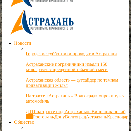
Новости
Городские субботники проходят в Астрахани
Астраханские пограничники изъяли 150
килограмм запрещенной табачной смеси
Астраханская область — аутсайдер по темпам
приватизации жилья
На трассе «Астрахань – Волгоград» опрокинулся
автомобиль
ДТП на трассе под Астраханью. Виновник погиб
Все
Ростов-на-Дону
Волгоград
Астрахань
Краснодар
Общество