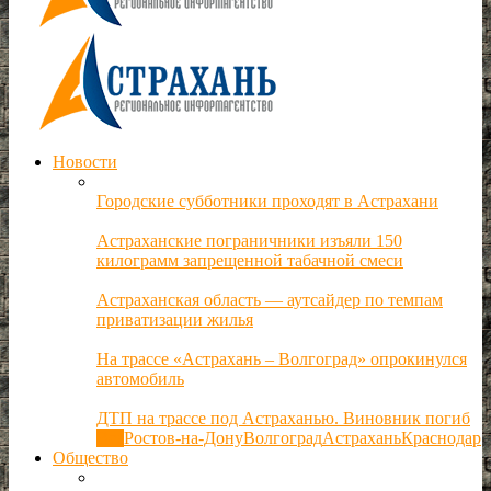
Новости
Городские субботники проходят в Астрахани
Астраханские пограничники изъяли 150
килограмм запрещенной табачной смеси
Астраханская область — аутсайдер по темпам
приватизации жилья
На трассе «Астрахань – Волгоград» опрокинулся
автомобиль
ДТП на трассе под Астраханью. Виновник погиб
Все
Ростов-на-Дону
Волгоград
Астрахань
Краснодар
Общество