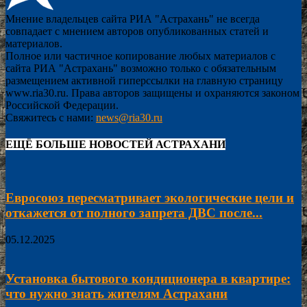
Мнение владельцев сайта РИА "Астрахань" не всегда
совпадает с мнением авторов опубликованных статей и
материалов.
Полное или частичное копирование любых материалов с
сайта РИА "Астрахань" возможно только с обязательным
размещением активной гиперссылки на главную страницу
www.ria30.ru. Права авторов защищены и охраняются законом
Российской Федерации.
Свяжитесь с нами:
news@ria30.ru
ЕЩЁ БОЛЬШЕ НОВОСТЕЙ АСТРАХАНИ
Евросоюз пересматривает экологические цели и
откажется от полного запрета ДВС после...
05.12.2025
Установка бытового кондиционера в квартире:
что нужно знать жителям Астрахани