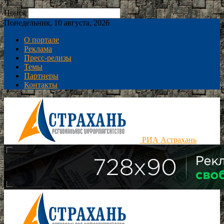
Поиск
Понедельник, 10 августа, 2026
О портале
Реклама
Пресс-релизы
Темы
Партнеры
Контакты
РИА Астрахань