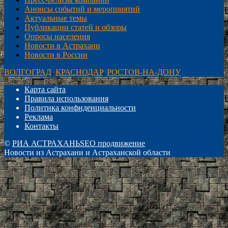
Анонсы событий и мероприятий
Актуальные темы
Публикации статей и обзоры
Опросы населения
Новости в Астрахани
Новости в России
ВОЛГОГРАД
,
КРАСНОДАР
,
РОСТОВ-НА-ДОНУ
Карта сайта
Правила использования
Политика конфиденциальности
Реклама
Контакты
©
РИА АСТРАХАНЬ
SEO продвижение
Новости из Астрахани и Астраханской области