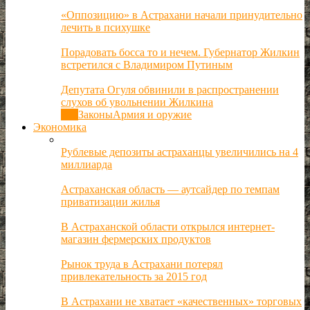
«Оппозицию» в Астрахани начали принудительно
лечить в психушке
Порадовать босса то и нечем. Губернатор Жилкин
встретился с Владимиром Путиным
Депутата Огуля обвинили в распространении
слухов об увольнении Жилкина
Все
Законы
Армия и оружие
Экономика
Рублевые депозиты астраханцы увеличились на 4
миллиарда
Астраханская область — аутсайдер по темпам
приватизации жилья
В Астраханской области открылся интернет-
магазин фермерских продуктов
Рынок труда в Астрахани потерял
привлекательность за 2015 год
В Астрахани не хватает «качественных» торговых