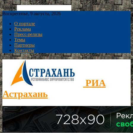
Поиск
Воскресенье, 9 августа, 2026
О портале
Реклама
Пресс-релизы
Темы
Партнеры
Контакты
РИА
Астрахань