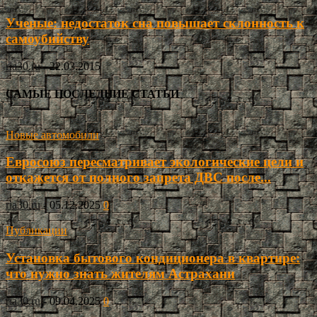
Ученые: недостаток сна повышает склонность к
самоубийству
ria30.ru
-
22.03.2015
САМЫЕ ПОСЛЕДНИЕ СТАТЬИ
Новые автомобили
Евросоюз пересматривает экологические цели и
откажется от полного запрета ДВС после...
ria30.ru
-
05.12.2025
0
Публикации
Установка бытового кондиционера в квартире:
что нужно знать жителям Астрахани
ria30.ru
-
09.04.2025
0