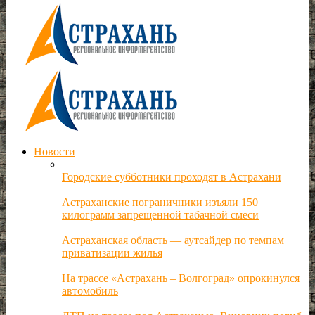
Новости
Городские субботники проходят в Астрахани
Астраханские пограничники изъяли 150
килограмм запрещенной табачной смеси
Астраханская область — аутсайдер по темпам
приватизации жилья
На трассе «Астрахань – Волгоград» опрокинулся
автомобиль