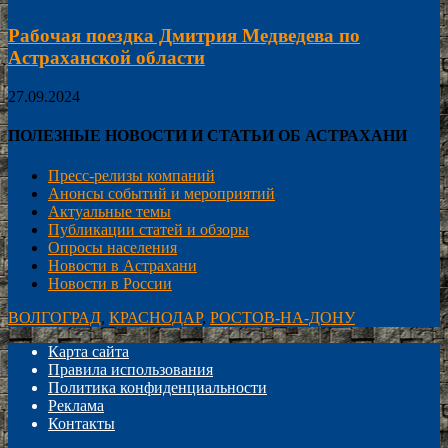
Рабочая поездка Дмитрия Медведева по
Астраханской области
27.09.2024
ПОЛЕЗНЫЕ НОВОСТИ И СТАТЬИ ОБ АСТРАХАНИ
Пресс-релизы компаний
Анонсы событий и мероприятий
Актуальные темы
Публикации статей и обзоры
Опросы населения
Новости в Астрахани
Новости в России
ВОЛГОГРАД
,
КРАСНОДАР
,
РОСТОВ-НА-ДОНУ
Карта сайта
Правила использования
Политика конфиденциальности
Реклама
Контакты