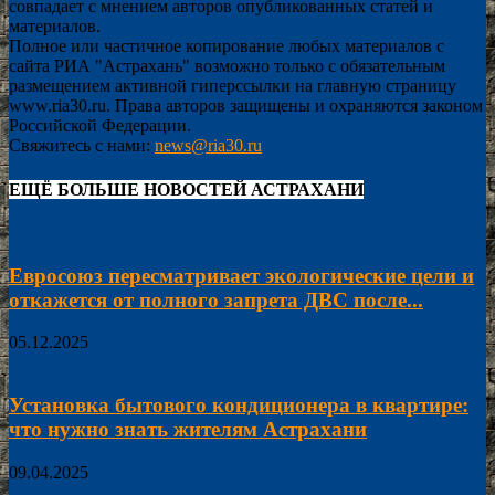
совпадает с мнением авторов опубликованных статей и
материалов.
Полное или частичное копирование любых материалов с
сайта РИА "Астрахань" возможно только с обязательным
размещением активной гиперссылки на главную страницу
www.ria30.ru. Права авторов защищены и охраняются законом
Российской Федерации.
Свяжитесь с нами:
news@ria30.ru
ЕЩЁ БОЛЬШЕ НОВОСТЕЙ АСТРАХАНИ
Евросоюз пересматривает экологические цели и
откажется от полного запрета ДВС после...
05.12.2025
Установка бытового кондиционера в квартире:
что нужно знать жителям Астрахани
09.04.2025