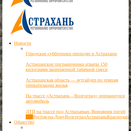
Новости
Городские субботники проходят в Астрахани
Астраханские пограничники изъяли 150
килограмм запрещенной табачной смеси
Астраханская область — аутсайдер по темпам
приватизации жилья
На трассе «Астрахань – Волгоград» опрокинулся
автомобиль
ДТП на трассе под Астраханью. Виновник погиб
Все
Ростов-на-Дону
Волгоград
Астрахань
Краснодар
Общество