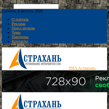
Поиск
Суббота, 8 августа, 2026
О портале
Реклама
Пресс-релизы
Темы
Партнеры
Контакты
РИА Астрахань