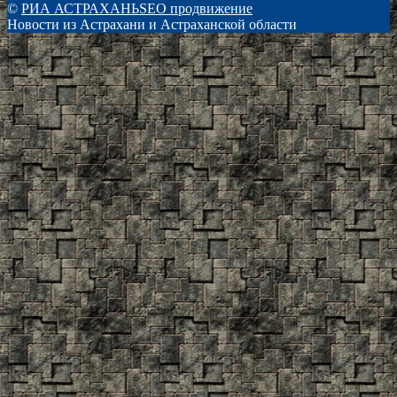
©
РИА АСТРАХАНЬ
SEO продвижение
Новости из Астрахани и Астраханской области