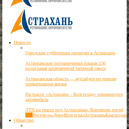
Новости
Городские субботники проходят в Астрахани
Астраханские пограничники изъяли 150
килограмм запрещенной табачной смеси
Астраханская область — аутсайдер по темпам
приватизации жилья
На трассе «Астрахань – Волгоград» опрокинулся
автомобиль
ДТП на трассе под Астраханью. Виновник погиб
Все
Ростов-на-Дону
Волгоград
Астрахань
Краснодар
Общество