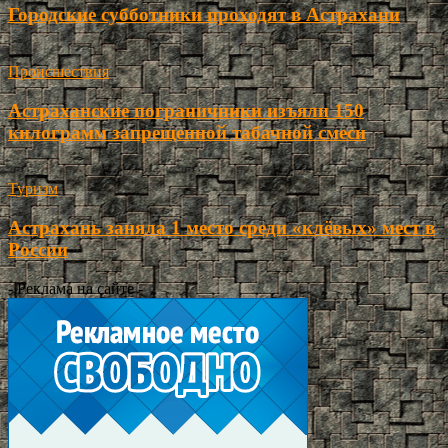
Городские субботники проходят в Астрахани
Происшествия
Астраханские пограничники изъяли 150
килограмм запрещенной табачной смеси
Туризм
Астрахань заняла 1 место среди «клёвых» мест в
России
- Реклама на сайте -