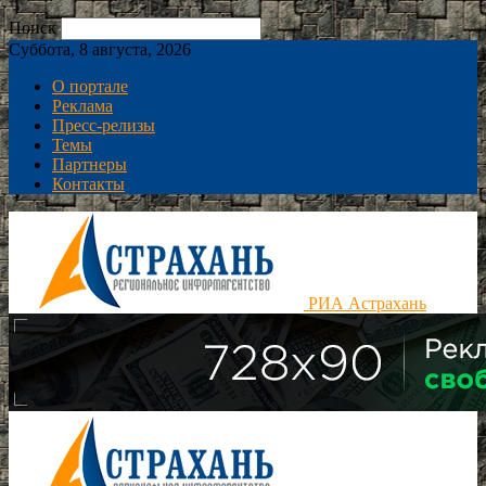
Поиск
Суббота, 8 августа, 2026
О портале
Реклама
Пресс-релизы
Темы
Партнеры
Контакты
РИА Астрахань