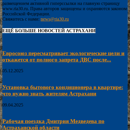
размещением активной гиперссылки на главную страницу
www.ria30.ru. Права авторов защищены и охраняются законом
Российской Федерации.
Свяжитесь с нами:
news@ria30.ru
ЕЩЁ БОЛЬШЕ НОВОСТЕЙ АСТРАХАНИ
Евросоюз пересматривает экологические цели и
откажется от полного запрета ДВС после...
05.12.2025
Установка бытового кондиционера в квартире:
что нужно знать жителям Астрахани
09.04.2025
Рабочая поездка Дмитрия Медведева по
Астраханской области