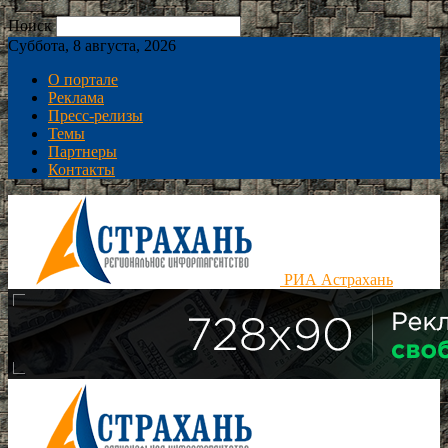
Поиск
Суббота, 8 августа, 2026
О портале
Реклама
Пресс-релизы
Темы
Партнеры
Контакты
РИА Астрахань