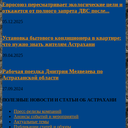
Евросоюз пересматривает экологические цели и
откажется от полного запрета ДВС после...
05.12.2025
Установка бытового кондиционера в квартире:
что нужно знать жителям Астрахани
09.04.2025
Рабочая поездка Дмитрия Медведева по
Астраханской области
27.09.2024
ПОЛЕЗНЫЕ НОВОСТИ И СТАТЬИ ОБ АСТРАХАНИ
Пресс-релизы компаний
Анонсы событий и мероприятий
Актуальные темы
Публикации статей и обзоры