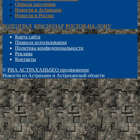
Опросы населения
Новости в Астрахани
Новости в России
ВОЛГОГРАД
,
КРАСНОДАР
,
РОСТОВ-НА-ДОНУ
Карта сайта
Правила использования
Политика конфиденциальности
Реклама
Контакты
©
РИА АСТРАХАНЬ
SEO продвижение
Новости из Астрахани и Астраханской области