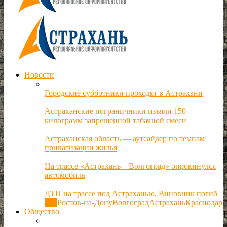
Новости
Городские субботники проходят в Астрахани
Астраханские пограничники изъяли 150
килограмм запрещенной табачной смеси
Астраханская область — аутсайдер по темпам
приватизации жилья
На трассе «Астрахань – Волгоград» опрокинулся
автомобиль
ДТП на трассе под Астраханью. Виновник погиб
Все
Ростов-на-Дону
Волгоград
Астрахань
Краснодар
Общество