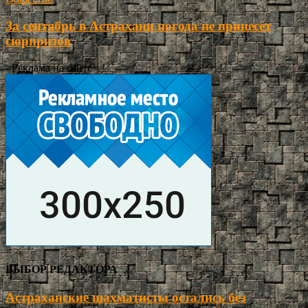
За сентябрь в Астрахани погода не принесёт
сюрпризов
- Реклама на сайте -
ВЫБОР РЕДАКТОРА
Астраханские шахматисты остались без