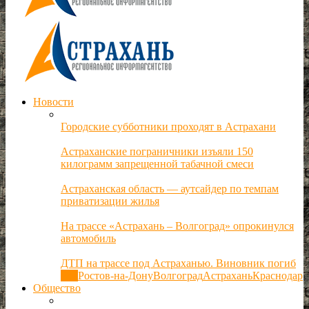
Новости
Городские субботники проходят в Астрахани
Астраханские пограничники изъяли 150
килограмм запрещенной табачной смеси
Астраханская область — аутсайдер по темпам
приватизации жилья
На трассе «Астрахань – Волгоград» опрокинулся
автомобиль
ДТП на трассе под Астраханью. Виновник погиб
Все
Ростов-на-Дону
Волгоград
Астрахань
Краснодар
Общество