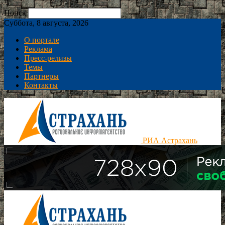
Поиск
Суббота, 8 августа, 2026
О портале
Реклама
Пресс-релизы
Темы
Партнеры
Контакты
РИА Астрахань