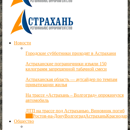
Новости
Городские субботники проходят в Астрахани
Астраханские пограничники изъяли 150
килограмм запрещенной табачной смеси
Астраханская область — аутсайдер по темпам
приватизации жилья
На трассе «Астрахань – Волгоград» опрокинулся
автомобиль
ДТП на трассе под Астраханью. Виновник погиб
Все
Ростов-на-Дону
Волгоград
Астрахань
Краснодар
Общество