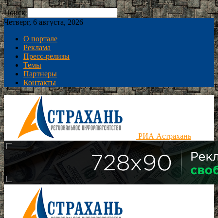
Поиск
Четверг, 6 августа, 2026
О портале
Реклама
Пресс-релизы
Темы
Партнеры
Контакты
РИА Астрахань