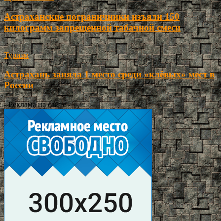
Астраханские пограничники изъяли 150
килограмм запрещенной табачной смеси
Туризм
Астрахань заняла 1 место среди «клёвых» мест в
России
- Реклама на сайте -