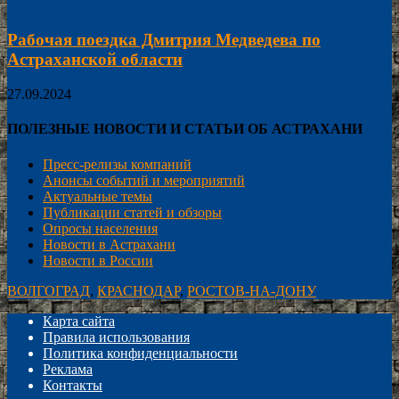
Рабочая поездка Дмитрия Медведева по
Астраханской области
27.09.2024
ПОЛЕЗНЫЕ НОВОСТИ И СТАТЬИ ОБ АСТРАХАНИ
Пресс-релизы компаний
Анонсы событий и мероприятий
Актуальные темы
Публикации статей и обзоры
Опросы населения
Новости в Астрахани
Новости в России
ВОЛГОГРАД
,
КРАСНОДАР
,
РОСТОВ-НА-ДОНУ
Карта сайта
Правила использования
Политика конфиденциальности
Реклама
Контакты