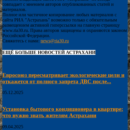
совпадает с мнением авторов опубликованных статей и
материалов.
Полное или частичное копирование любых материалов с
сайта РИА "Астрахань" возможно только с обязательным
размещением активной гиперссылки на главную страницу
www.ria30.ru. Права авторов защищены и охраняются законом
Российской Федерации.
Свяжитесь с нами:
news@ria30.ru
ЕЩЁ БОЛЬШЕ НОВОСТЕЙ АСТРАХАНИ
Евросоюз пересматривает экологические цели и
откажется от полного запрета ДВС после...
05.12.2025
Установка бытового кондиционера в квартире:
что нужно знать жителям Астрахани
09.04.2025