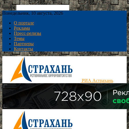
Поиск
Понедельник, 10 августа, 2026
О портале
Реклама
Пресс-релизы
Темы
Партнеры
Контакты
РИА Астрахань