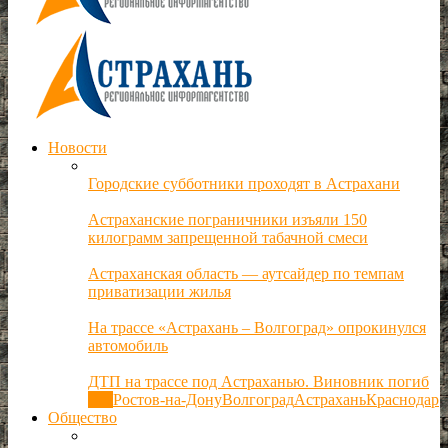
Новости
Городские субботники проходят в Астрахани
Астраханские пограничники изъяли 150
килограмм запрещенной табачной смеси
Астраханская область — аутсайдер по темпам
приватизации жилья
На трассе «Астрахань – Волгоград» опрокинулся
автомобиль
ДТП на трассе под Астраханью. Виновник погиб
Все
Ростов-на-Дону
Волгоград
Астрахань
Краснодар
Общество