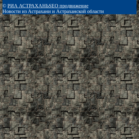
©
РИА АСТРАХАНЬ
SEO продвижение
Новости из Астрахани и Астраханской области