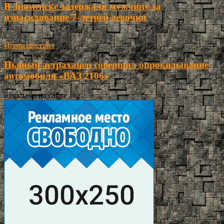
В Знаменске задержали мужчину за
изнасилование 7-летней девочки
Происшествия
Пьяный астраханец совершил опрокидывание
автомобиля «ВАЗ 2106»
- Реклама на сайте -