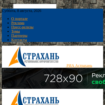
Поиск
Суббота, 8 августа, 2026
О портале
Реклама
Пресс-релизы
Темы
Партнеры
Контакты
РИА Астрахань