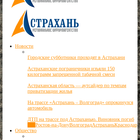
Новости
Городские субботники проходят в Астрахани
Астраханские пограничники изъяли 150
килограмм запрещенной табачной смеси
Астраханская область — аутсайдер по темпам
приватизации жилья
На трассе «Астрахань – Волгоград» опрокинулся
автомобиль
ДТП на трассе под Астраханью. Виновник погиб
Все
Ростов-на-Дону
Волгоград
Астрахань
Краснодар
Общество