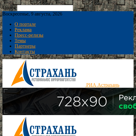
Поиск
Воскресенье, 9 августа, 2026
О портале
Реклама
Пресс-релизы
Темы
Партнеры
Контакты
РИА Астрахань