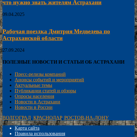
что нужно знать жителям Астрахани
09.04.2025
Рабочая поездка Дмитрия Медведева по
Астраханской области
27.09.2024
ПОЛЕЗНЫЕ НОВОСТИ И СТАТЬИ ОБ АСТРАХАНИ
Пресс-релизы компаний
Анонсы событий и мероприятий
Актуальные темы
Публикации статей и обзоры
Опросы населения
Новости в Астрахани
Новости в России
ВОЛГОГРАД
,
КРАСНОДАР
,
РОСТОВ-НА-ДОНУ
Карта сайта
Правила использования