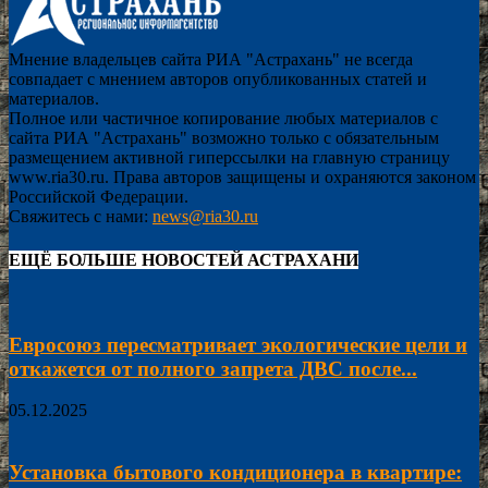
Мнение владельцев сайта РИА "Астрахань" не всегда
совпадает с мнением авторов опубликованных статей и
материалов.
Полное или частичное копирование любых материалов с
сайта РИА "Астрахань" возможно только с обязательным
размещением активной гиперссылки на главную страницу
www.ria30.ru. Права авторов защищены и охраняются законом
Российской Федерации.
Свяжитесь с нами:
news@ria30.ru
ЕЩЁ БОЛЬШЕ НОВОСТЕЙ АСТРАХАНИ
Евросоюз пересматривает экологические цели и
откажется от полного запрета ДВС после...
05.12.2025
Установка бытового кондиционера в квартире: