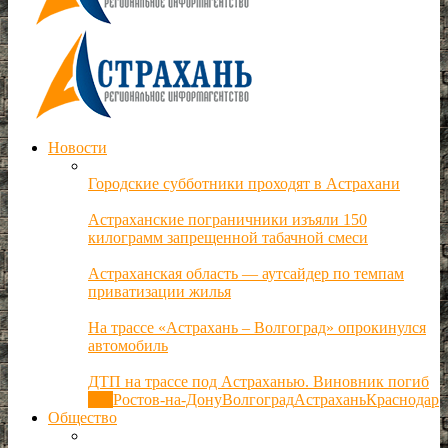
Новости
Городские субботники проходят в Астрахани
Астраханские пограничники изъяли 150
килограмм запрещенной табачной смеси
Астраханская область — аутсайдер по темпам
приватизации жилья
На трассе «Астрахань – Волгоград» опрокинулся
автомобиль
ДТП на трассе под Астраханью. Виновник погиб
Все
Ростов-на-Дону
Волгоград
Астрахань
Краснодар
Общество