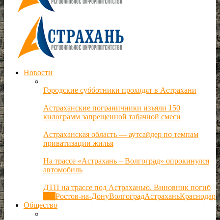
Новости
Городские субботники проходят в Астрахани
Астраханские пограничники изъяли 150
килограмм запрещенной табачной смеси
Астраханская область — аутсайдер по темпам
приватизации жилья
На трассе «Астрахань – Волгоград» опрокинулся
автомобиль
ДТП на трассе под Астраханью. Виновник погиб
Все
Ростов-на-Дону
Волгоград
Астрахань
Краснодар
Общество