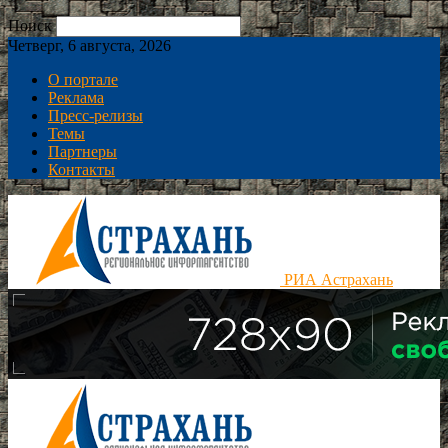
Поиск
Четверг, 6 августа, 2026
О портале
Реклама
Пресс-релизы
Темы
Партнеры
Контакты
РИА Астрахань