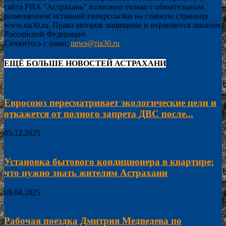
сайта РИА "Астрахань" возможно только с обязательным
размещением активной гиперссылки на главную страницу
www.ria30.ru. Права авторов защищены и охраняются законом
Российской Федерации.
Свяжитесь с нами:
news@ria30.ru
ЕЩЁ БОЛЬШЕ НОВОСТЕЙ АСТРАХАНИ
Евросоюз пересматривает экологические цели и
откажется от полного запрета ДВС после...
05.12.2025
Установка бытового кондиционера в квартире:
что нужно знать жителям Астрахани
09.04.2025
Рабочая поездка Дмитрия Медведева по