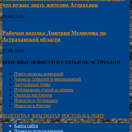
что нужно знать жителям Астрахани
09.04.2025
Рабочая поездка Дмитрия Медведева по
Астраханской области
27.09.2024
ПОЛЕЗНЫЕ НОВОСТИ И СТАТЬИ ОБ АСТРАХАНИ
Пресс-релизы компаний
Анонсы событий и мероприятий
Актуальные темы
Публикации статей и обзоры
Опросы населения
Новости в Астрахани
Новости в России
ВОЛГОГРАД
,
КРАСНОДАР
,
РОСТОВ-НА-ДОНУ
Карта сайта
Правила использования