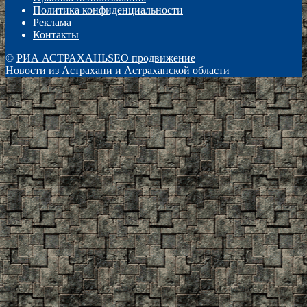
Политика конфиденциальности
Реклама
Контакты
©
РИА АСТРАХАНЬ
SEO продвижение
Новости из Астрахани и Астраханской области