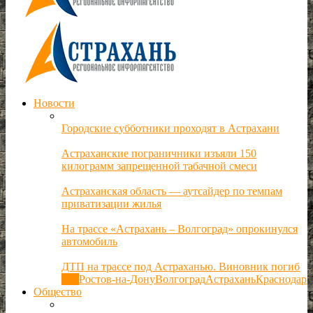
Новости
Городские субботники проходят в Астрахани
Астраханские пограничники изъяли 150
килограмм запрещенной табачной смеси
Астраханская область — аутсайдер по темпам
приватизации жилья
На трассе «Астрахань – Волгоград» опрокинулся
автомобиль
ДТП на трассе под Астраханью. Виновник погиб
Все
Ростов-на-Дону
Волгоград
Астрахань
Краснодар
Общество