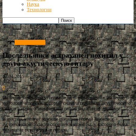
Наука
Технологии
РИА Астрахань
Происшествия
После пьянки астраханец
похитил у друга акустическую гитару
Происшествия
После пьянки астраханец похитил у
друга акустическую гитару
17.04.2015
304
0
Полиция возбудила уголовное дело в отношении 23-летнего
молодого человека, который сначала похитили акустическую
гитару у одного знакомого, а потом подарил её другому.
Известно, что в отделении полиции города Знаменск
Астраханской области обратился мужчина, у которого была
похищена акустическая гитара.