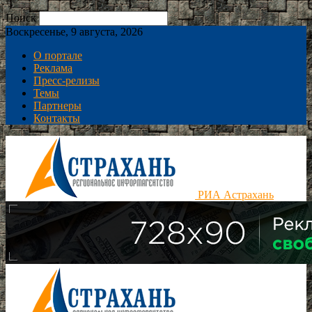
Поиск
Воскресенье, 9 августа, 2026
О портале
Реклама
Пресс-релизы
Темы
Партнеры
Контакты
РИА Астрахань