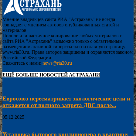
Мнение владельцев сайта РИА "Астрахань" не всегда
совпадает с мнением авторов опубликованных статей и
материалов.
Полное или частичное копирование любых материалов с
сайта РИА "Астрахань" возможно только с обязательным
размещением активной гиперссылки на главную страницу
www.ria30.ru. Права авторов защищены и охраняются законом
Российской Федерации.
Свяжитесь с нами:
news@ria30.ru
ЕЩЁ БОЛЬШЕ НОВОСТЕЙ АСТРАХАНИ
Евросоюз пересматривает экологические цели и
откажется от полного запрета ДВС после...
05.12.2025
Установка бытового кондиционера в квартире: