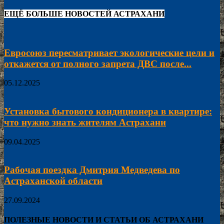
ЕЩЁ БОЛЬШЕ НОВОСТЕЙ АСТРАХАНИ
Евросоюз пересматривает экологические цели и
откажется от полного запрета ДВС после...
05.12.2025
Установка бытового кондиционера в квартире:
что нужно знать жителям Астрахани
09.04.2025
Рабочая поездка Дмитрия Медведева по
Астраханской области
27.09.2024
ПОЛЕЗНЫЕ НОВОСТИ И СТАТЬИ ОБ АСТРАХАНИ