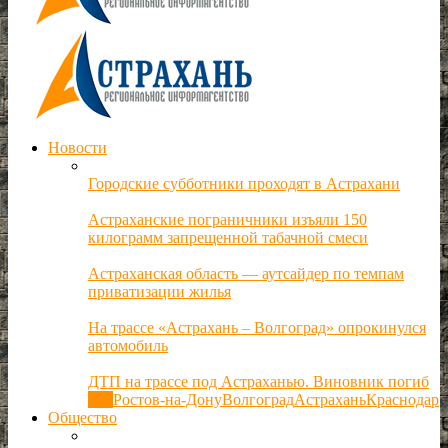
Новости
Городские субботники проходят в Астрахани
Астраханские пограничники изъяли 150
килограмм запрещенной табачной смеси
Астраханская область — аутсайдер по темпам
приватизации жилья
На трассе «Астрахань – Волгоград» опрокинулся
автомобиль
ДТП на трассе под Астраханью. Виновник погиб
Все
Ростов-на-Дону
Волгоград
Астрахань
Краснодар
Общество