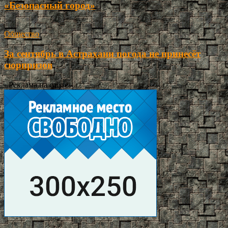
«Безопасный город»
Общество
За сентябрь в Астрахани погода не принесёт
сюрпризов
- Реклама на сайте -