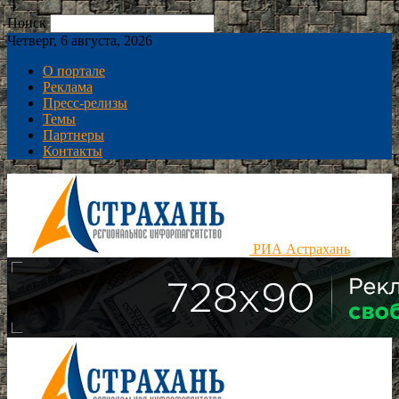
Поиск
Четверг, 6 августа, 2026
О портале
Реклама
Пресс-релизы
Темы
Партнеры
Контакты
РИА Астрахань