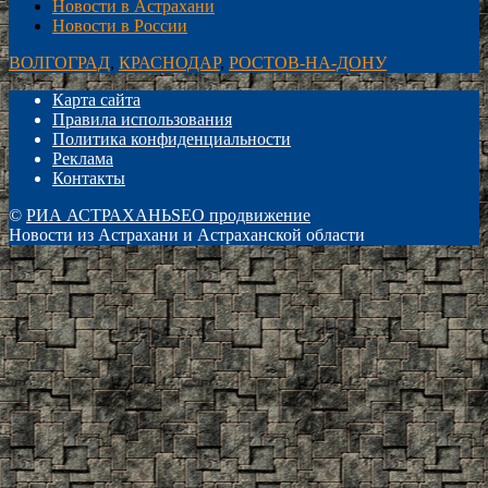
Новости в Астрахани
Новости в России
ВОЛГОГРАД
,
КРАСНОДАР
,
РОСТОВ-НА-ДОНУ
Карта сайта
Правила использования
Политика конфиденциальности
Реклама
Контакты
©
РИА АСТРАХАНЬ
SEO продвижение
Новости из Астрахани и Астраханской области