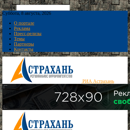
Поиск
Суббота, 8 августа, 2026
О портале
Реклама
Пресс-релизы
Темы
Партнеры
Контакты
РИА Астрахань