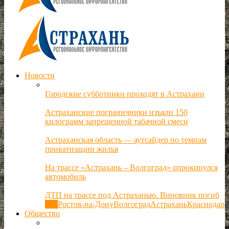
Новости
Городские субботники проходят в Астрахани
Астраханские пограничники изъяли 150
килограмм запрещенной табачной смеси
Астраханская область — аутсайдер по темпам
приватизации жилья
На трассе «Астрахань – Волгоград» опрокинулся
автомобиль
ДТП на трассе под Астраханью. Виновник погиб
Все
Ростов-на-Дону
Волгоград
Астрахань
Краснодар
Общество