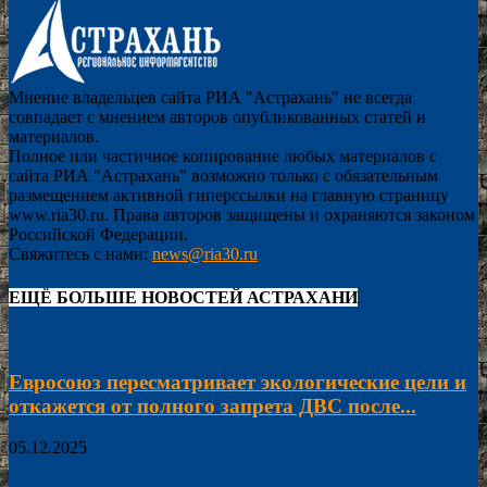
Мнение владельцев сайта РИА "Астрахань" не всегда
совпадает с мнением авторов опубликованных статей и
материалов.
Полное или частичное копирование любых материалов с
сайта РИА "Астрахань" возможно только с обязательным
размещением активной гиперссылки на главную страницу
www.ria30.ru. Права авторов защищены и охраняются законом
Российской Федерации.
Свяжитесь с нами:
news@ria30.ru
ЕЩЁ БОЛЬШЕ НОВОСТЕЙ АСТРАХАНИ
Евросоюз пересматривает экологические цели и
откажется от полного запрета ДВС после...
05.12.2025