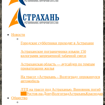
Новости
Городские субботники проходят в Астрахани
Астраханские пограничники изъяли 150
килограмм запрещенной табачной смеси
Астраханская область — аутсайдер по темпам
приватизации жилья
На трассе «Астрахань – Волгоград» опрокинулся
автомобиль
ДТП на трассе под Астраханью. Виновник погиб
Все
Ростов-на-Дону
Волгоград
Астрахань
Краснодар
Общество