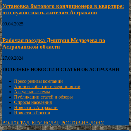
Установка бытового кондиционера в квартире:
что нужно знать жителям Астрахани
09.04.2025
Рабочая поездка Дмитрия Медведева по
Астраханской области
27.09.2024
ПОЛЕЗНЫЕ НОВОСТИ И СТАТЬИ ОБ АСТРАХАНИ
Пресс-релизы компаний
Анонсы событий и мероприятий
Актуальные темы
Публикации статей и обзоры
Опросы населения
Новости в Астрахани
Новости в России
ВОЛГОГРАД
,
КРАСНОДАР
,
РОСТОВ-НА-ДОНУ