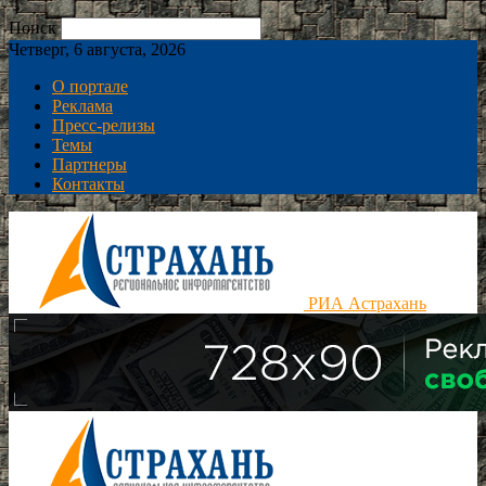
Поиск
Четверг, 6 августа, 2026
О портале
Реклама
Пресс-релизы
Темы
Партнеры
Контакты
РИА Астрахань