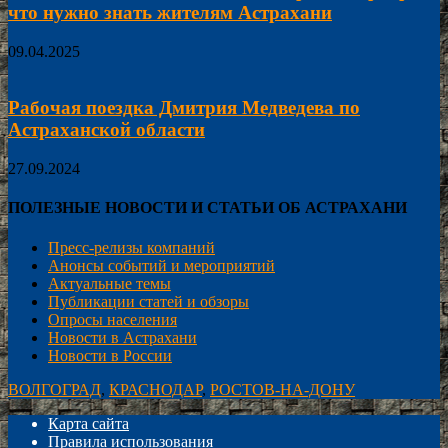
что нужно знать жителям Астрахани
09.04.2025
Рабочая поездка Дмитрия Медведева по
Астраханской области
27.09.2024
ПОЛЕЗНЫЕ НОВОСТИ И СТАТЬИ ОБ АСТРАХАНИ
Пресс-релизы компаний
Анонсы событий и мероприятий
Актуальные темы
Публикации статей и обзоры
Опросы населения
Новости в Астрахани
Новости в России
ВОЛГОГРАД
,
КРАСНОДАР
,
РОСТОВ-НА-ДОНУ
Карта сайта
Правила использования