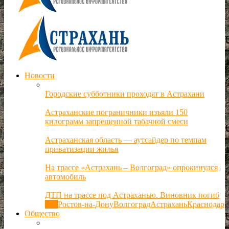
Новости
Городские субботники проходят в Астрахани
Астраханские пограничники изъяли 150
килограмм запрещенной табачной смеси
Астраханская область — аутсайдер по темпам
приватизации жилья
На трассе «Астрахань – Волгоград» опрокинулся
автомобиль
ДТП на трассе под Астраханью. Виновник погиб
Все
Ростов-на-Дону
Волгоград
Астрахань
Краснодар
Общество