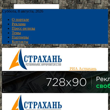
Поиск
Суббота, 8 августа, 2026
О портале
Реклама
Пресс-релизы
Темы
Партнеры
Контакты
РИА Астрахань