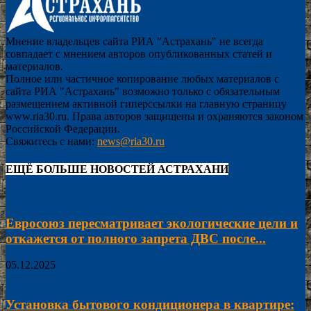
Мнение владельцев сайта РИА "Астрахань" не всегда
совпадает с мнением авторов опубликованных статей и
материалов.
Полное или частичное копирование любых материалов с
сайта РИА "Астрахань" возможно только с обязательным
размещением активной гиперссылки на главную страницу
www.ria30.ru. Права авторов защищены и охраняются законом
Российской Федерации.
Свяжитесь с нами:
news@ria30.ru
ЕЩЁ БОЛЬШЕ НОВОСТЕЙ АСТРАХАНИ
Евросоюз пересматривает экологические цели и
откажется от полного запрета ДВС после...
05.12.2025
Установка бытового кондиционера в квартире: