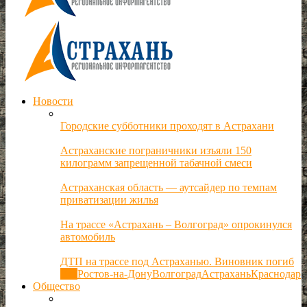
Новости
Городские субботники проходят в Астрахани
Астраханские пограничники изъяли 150
килограмм запрещенной табачной смеси
Астраханская область — аутсайдер по темпам
приватизации жилья
На трассе «Астрахань – Волгоград» опрокинулся
автомобиль
ДТП на трассе под Астраханью. Виновник погиб
Все
Ростов-на-Дону
Волгоград
Астрахань
Краснодар
Общество