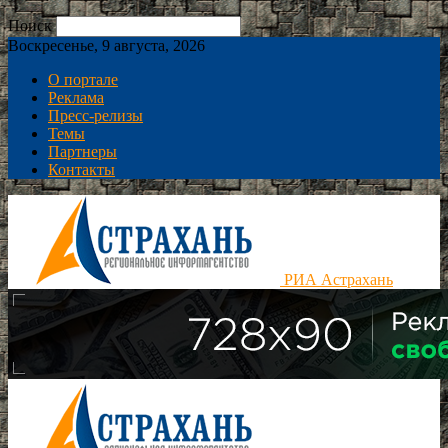
Поиск
Воскресенье, 9 августа, 2026
О портале
Реклама
Пресс-релизы
Темы
Партнеры
Контакты
РИА Астрахань