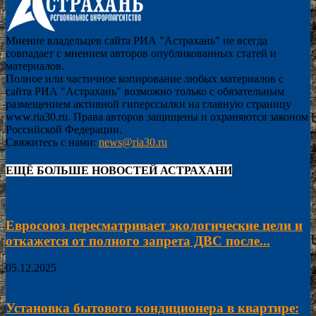
Мнение владельцев сайта РИА "Астрахань" не всегда
совпадает с мнением авторов опубликованных статей и
материалов.
Полное или частичное копирование любых материалов с
сайта РИА "Астрахань" возможно только с обязательным
размещением активной гиперссылки на главную страницу
www.ria30.ru. Права авторов защищены и охраняются законом
Российской Федерации.
Свяжитесь с нами:
news@ria30.ru
ЕЩЁ БОЛЬШЕ НОВОСТЕЙ АСТРАХАНИ
Евросоюз пересматривает экологические цели и
откажется от полного запрета ДВС после...
05.12.2025
Установка бытового кондиционера в квартире: