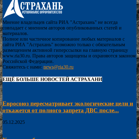
Мнение владельцев сайта РИА "Астрахань" не всегда
совпадает с мнением авторов опубликованных статей и
материалов.
Полное или частичное копирование любых материалов с
сайта РИА "Астрахань" возможно только с обязательным
размещением активной гиперссылки на главную страницу
www.ria30.ru. Права авторов защищены и охраняются законом
Российской Федерации.
Свяжитесь с нами:
news@ria30.ru
ЕЩЁ БОЛЬШЕ НОВОСТЕЙ АСТРАХАНИ
Евросоюз пересматривает экологические цели и
откажется от полного запрета ДВС после...
05.12.2025