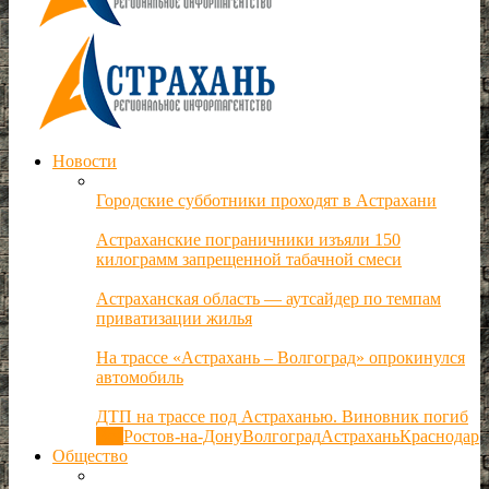
Новости
Городские субботники проходят в Астрахани
Астраханские пограничники изъяли 150
килограмм запрещенной табачной смеси
Астраханская область — аутсайдер по темпам
приватизации жилья
На трассе «Астрахань – Волгоград» опрокинулся
автомобиль
ДТП на трассе под Астраханью. Виновник погиб
Все
Ростов-на-Дону
Волгоград
Астрахань
Краснодар
Общество