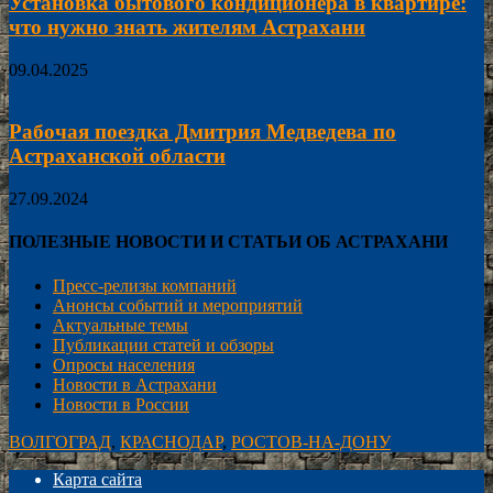
Установка бытового кондиционера в квартире:
что нужно знать жителям Астрахани
09.04.2025
Рабочая поездка Дмитрия Медведева по
Астраханской области
27.09.2024
ПОЛЕЗНЫЕ НОВОСТИ И СТАТЬИ ОБ АСТРАХАНИ
Пресс-релизы компаний
Анонсы событий и мероприятий
Актуальные темы
Публикации статей и обзоры
Опросы населения
Новости в Астрахани
Новости в России
ВОЛГОГРАД
,
КРАСНОДАР
,
РОСТОВ-НА-ДОНУ
Карта сайта