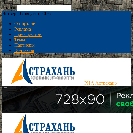
Поиск
Четверг, 6 августа, 2026
О портале
Реклама
Пресс-релизы
Темы
Партнеры
Контакты
РИА Астрахань