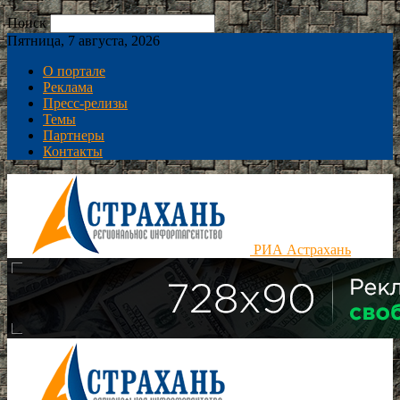
Поиск
Пятница, 7 августа, 2026
О портале
Реклама
Пресс-релизы
Темы
Партнеры
Контакты
РИА Астрахань