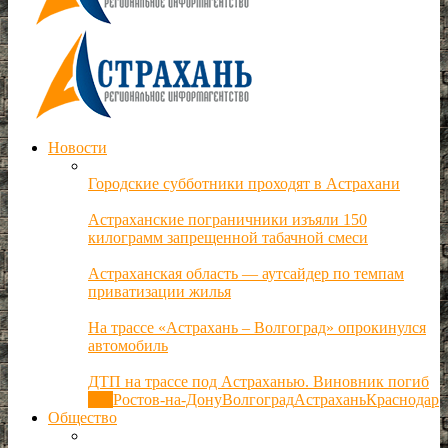
Новости
Городские субботники проходят в Астрахани
Астраханские пограничники изъяли 150
килограмм запрещенной табачной смеси
Астраханская область — аутсайдер по темпам
приватизации жилья
На трассе «Астрахань – Волгоград» опрокинулся
автомобиль
ДТП на трассе под Астраханью. Виновник погиб
Все
Ростов-на-Дону
Волгоград
Астрахань
Краснодар
Общество