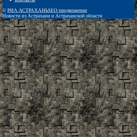
©
РИА АСТРАХАНЬ
SEO продвижение
Новости из Астрахани и Астраханской области