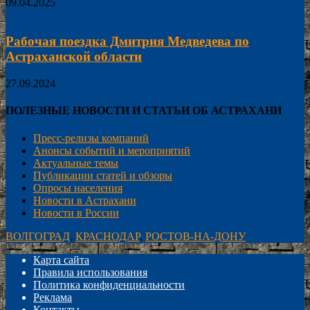
09.04.2025
Рабочая поездка Дмитрия Медведева по
Астраханской области
27.09.2024
ПОЛЕЗНЫЕ НОВОСТИ И СТАТЬИ ОБ АСТРАХАНИ
Пресс-релизы компаний
Анонсы событий и мероприятий
Актуальные темы
Публикации статей и обзоры
Опросы населения
Новости в Астрахани
Новости в России
ВОЛГОГРАД
,
КРАСНОДАР
,
РОСТОВ-НА-ДОНУ
Карта сайта
Правила использования
Политика конфиденциальности
Реклама
Контакты