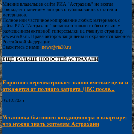
Мнение владельцев сайта РИА "Астрахань" не всегда
совпадает с мнением авторов опубликованных статей и
материалов.
Полное или частичное копирование любых материалов с
сайта РИА "Астрахань" возможно только с обязательным
размещением активной гиперссылки на главную страницу
www.ria30.ru. Права авторов защищены и охраняются законом
Российской Федерации.
Свяжитесь с нами:
news@ria30.ru
ЕЩЁ БОЛЬШЕ НОВОСТЕЙ АСТРАХАНИ
Евросоюз пересматривает экологические цели и
откажется от полного запрета ДВС после...
05.12.2025
Установка бытового кондиционера в квартире:
что нужно знать жителям Астрахани