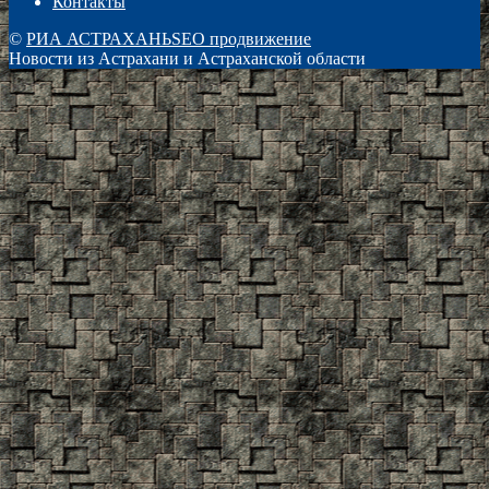
Контакты
©
РИА АСТРАХАНЬ
SEO продвижение
Новости из Астрахани и Астраханской области