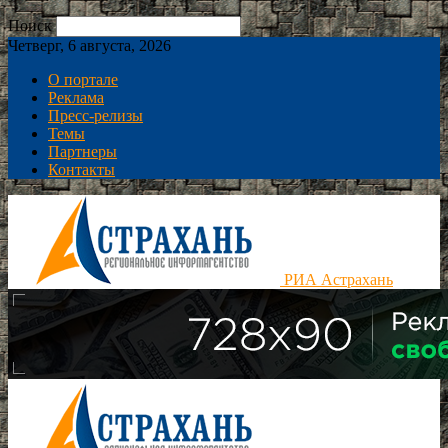
Поиск
Четверг, 6 августа, 2026
О портале
Реклама
Пресс-релизы
Темы
Партнеры
Контакты
РИА Астрахань