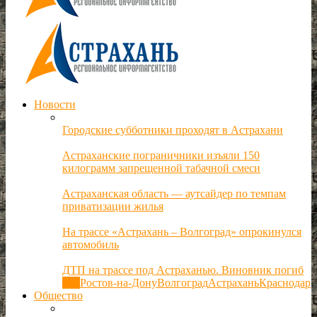
Новости
Городские субботники проходят в Астрахани
Астраханские пограничники изъяли 150
килограмм запрещенной табачной смеси
Астраханская область — аутсайдер по темпам
приватизации жилья
На трассе «Астрахань – Волгоград» опрокинулся
автомобиль
ДТП на трассе под Астраханью. Виновник погиб
Все
Ростов-на-Дону
Волгоград
Астрахань
Краснодар
Общество