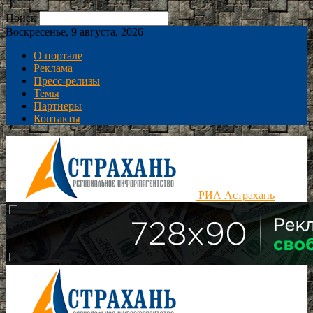
Поиск
Воскресенье, 9 августа, 2026
О портале
Реклама
Пресс-релизы
Темы
Партнеры
Контакты
РИА Астрахань