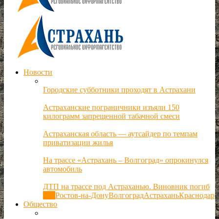
Новости
Городские субботники проходят в Астрахани
Астраханские пограничники изъяли 150
килограмм запрещенной табачной смеси
Астраханская область — аутсайдер по темпам
приватизации жилья
На трассе «Астрахань – Волгоград» опрокинулся
автомобиль
ДТП на трассе под Астраханью. Виновник погиб
Все
Ростов-на-Дону
Волгоград
Астрахань
Краснодар
Общество