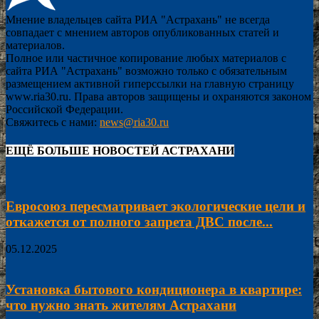
Мнение владельцев сайта РИА "Астрахань" не всегда
совпадает с мнением авторов опубликованных статей и
материалов.
Полное или частичное копирование любых материалов с
сайта РИА "Астрахань" возможно только с обязательным
размещением активной гиперссылки на главную страницу
www.ria30.ru. Права авторов защищены и охраняются законом
Российской Федерации.
Свяжитесь с нами:
news@ria30.ru
ЕЩЁ БОЛЬШЕ НОВОСТЕЙ АСТРАХАНИ
Евросоюз пересматривает экологические цели и
откажется от полного запрета ДВС после...
05.12.2025
Установка бытового кондиционера в квартире:
что нужно знать жителям Астрахани