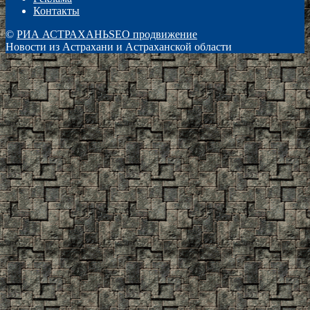
Контакты
©
РИА АСТРАХАНЬ
SEO продвижение
Новости из Астрахани и Астраханской области