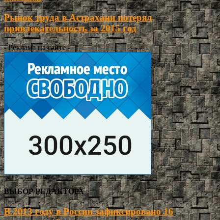
Рынок труда в Астрахани потерял
привлекательность за 2015 год
- Реклама на сайте -
ВЫБОР РЕДАКТОРА
В 2013 году в России зафиксировано 16