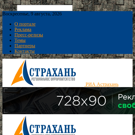
Поиск
Воскресенье, 9 августа, 2026
О портале
Реклама
Пресс-релизы
Темы
Партнеры
Контакты
РИА Астрахань