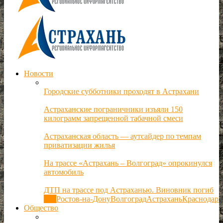
Новости
Городские субботники проходят в Астрахани
Астраханские пограничники изъяли 150
килограмм запрещенной табачной смеси
Астраханская область — аутсайдер по темпам
приватизации жилья
На трассе «Астрахань – Волгоград» опрокинулся
автомобиль
ДТП на трассе под Астраханью. Виновник погиб
Все
Ростов-на-Дону
Волгоград
Астрахань
Краснодар
Общество