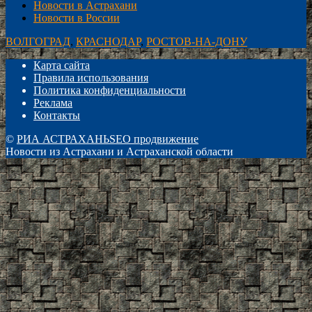
Новости в Астрахани
Новости в России
ВОЛГОГРАД
,
КРАСНОДАР
,
РОСТОВ-НА-ДОНУ
Карта сайта
Правила использования
Политика конфиденциальности
Реклама
Контакты
©
РИА АСТРАХАНЬ
SEO продвижение
Новости из Астрахани и Астраханской области