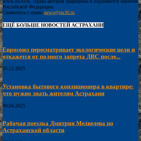
www.ria30.ru. Права авторов защищены и охраняются законом
Российской Федерации.
Свяжитесь с нами:
news@ria30.ru
ЕЩЁ БОЛЬШЕ НОВОСТЕЙ АСТРАХАНИ
Евросоюз пересматривает экологические цели и
откажется от полного запрета ДВС после...
05.12.2025
Установка бытового кондиционера в квартире:
что нужно знать жителям Астрахани
09.04.2025
Рабочая поездка Дмитрия Медведева по
Астраханской области