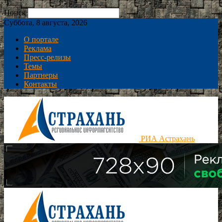
Поиск
Суббота, 8 августа, 2026
О портале
Реклама
Пресс-релизы
Темы
Партнеры
Контакты
РИА Астрахань