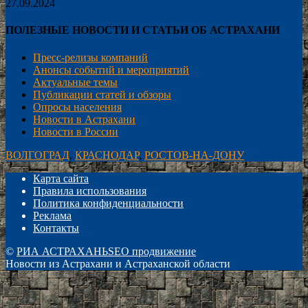
27.09.2024
ПОЛЕЗНЫЕ НОВОСТИ И СТАТЬИ ОБ АСТРАХАНИ
Пресс-релизы компаний
Анонсы событий и мероприятий
Актуальные темы
Публикации статей и обзоры
Опросы населения
Новости в Астрахани
Новости в России
ВОЛГОГРАД
,
КРАСНОДАР
,
РОСТОВ-НА-ДОНУ
Карта сайта
Правила использования
Политика конфиденциальности
Реклама
Контакты
©
РИА АСТРАХАНЬ
SEO продвижение
Новости из Астрахани и Астраханской области