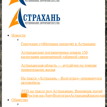
Новости
Городские субботники проходят в Астрахани
Астраханские пограничники изъяли 150
килограмм запрещенной табачной смеси
Астраханская область — аутсайдер по темпам
приватизации жилья
На трассе «Астрахань – Волгоград» опрокинулся
автомобиль
ДТП на трассе под Астраханью. Виновник погиб
Все
Ростов-на-Дону
Волгоград
Астрахань
Краснодар
Общество