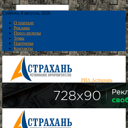
Поиск
Суббота, 8 августа, 2026
О портале
Реклама
Пресс-релизы
Темы
Партнеры
Контакты
РИА Астрахань