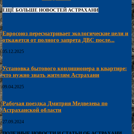
ЕЩЁ БОЛЬШЕ НОВОСТЕЙ АСТРАХАНИ
Евросоюз пересматривает экологические цели и
откажется от полного запрета ДВС после...
05.12.2025
Установка бытового кондиционера в квартире:
что нужно знать жителям Астрахани
09.04.2025
Рабочая поездка Дмитрия Медведева по
Астраханской области
27.09.2024
ПОЛЕЗНЫЕ НОВОСТИ И СТАТЬИ ОБ АСТРАХАНИ