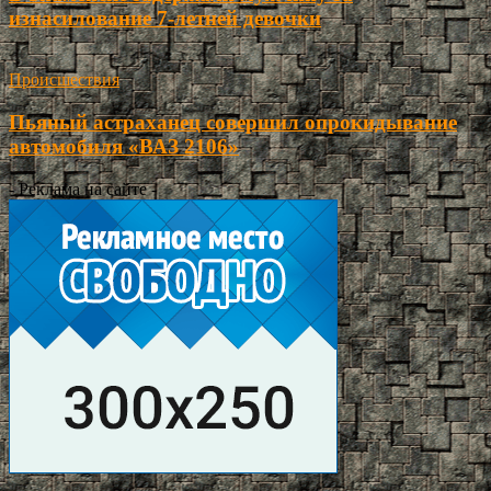
изнасилование 7-летней девочки
Происшествия
Пьяный астраханец совершил опрокидывание
автомобиля «ВАЗ 2106»
- Реклама на сайте -