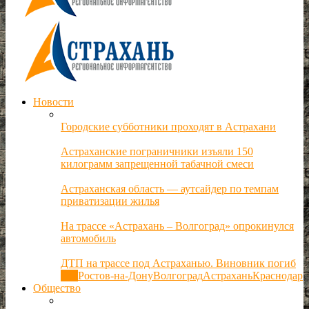
Новости
Городские субботники проходят в Астрахани
Астраханские пограничники изъяли 150
килограмм запрещенной табачной смеси
Астраханская область — аутсайдер по темпам
приватизации жилья
На трассе «Астрахань – Волгоград» опрокинулся
автомобиль
ДТП на трассе под Астраханью. Виновник погиб
Все
Ростов-на-Дону
Волгоград
Астрахань
Краснодар
Общество