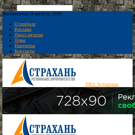
Поиск
Воскресенье, 9 августа, 2026
О портале
Реклама
Пресс-релизы
Темы
Партнеры
Контакты
РИА Астрахань