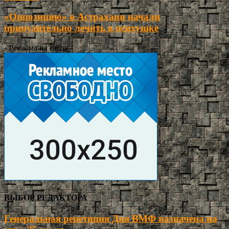
«Оппозицию» в Астрахани начали
принудительно лечить в психушке
- Реклама на сайте -
ВЫБОР РЕДАКТОРА
Генеральная репетиция Дня ВМФ назначена на