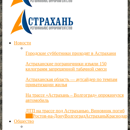
Новости
Городские субботники проходят в Астрахани
Астраханские пограничники изъяли 150
килограмм запрещенной табачной смеси
Астраханская область — аутсайдер по темпам
приватизации жилья
На трассе «Астрахань – Волгоград» опрокинулся
автомобиль
ДТП на трассе под Астраханью. Виновник погиб
Все
Ростов-на-Дону
Волгоград
Астрахань
Краснодар
Общество