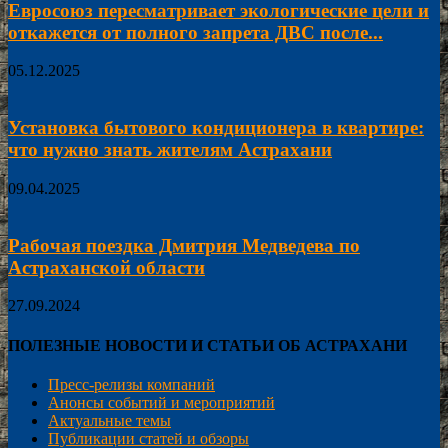
Евросоюз пересматривает экологические цели и
откажется от полного запрета ДВС после...
05.12.2025
Установка бытового кондиционера в квартире:
что нужно знать жителям Астрахани
09.04.2025
Рабочая поездка Дмитрия Медведева по
Астраханской области
27.09.2024
ПОЛЕЗНЫЕ НОВОСТИ И СТАТЬИ ОБ АСТРАХАНИ
Пресс-релизы компаний
Анонсы событий и мероприятий
Актуальные темы
Публикации статей и обзоры