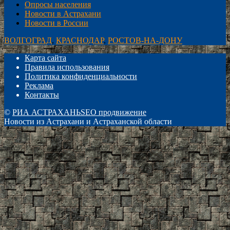
Опросы населения
Новости в Астрахани
Новости в России
ВОЛГОГРАД
,
КРАСНОДАР
,
РОСТОВ-НА-ДОНУ
Карта сайта
Правила использования
Политика конфиденциальности
Реклама
Контакты
©
РИА АСТРАХАНЬ
SEO продвижение
Новости из Астрахани и Астраханской области