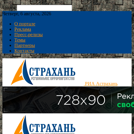
Поиск
Четверг, 6 августа, 2026
О портале
Реклама
Пресс-релизы
Темы
Партнеры
Контакты
РИА Астрахань