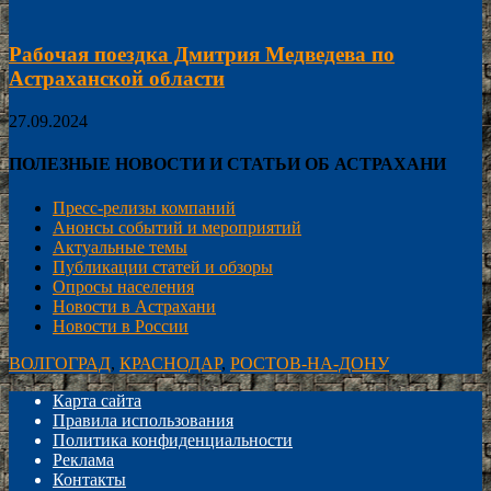
Рабочая поездка Дмитрия Медведева по
Астраханской области
27.09.2024
ПОЛЕЗНЫЕ НОВОСТИ И СТАТЬИ ОБ АСТРАХАНИ
Пресс-релизы компаний
Анонсы событий и мероприятий
Актуальные темы
Публикации статей и обзоры
Опросы населения
Новости в Астрахани
Новости в России
ВОЛГОГРАД
,
КРАСНОДАР
,
РОСТОВ-НА-ДОНУ
Карта сайта
Правила использования
Политика конфиденциальности
Реклама
Контакты