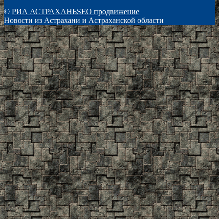
©
РИА АСТРАХАНЬ
SEO продвижение
Новости из Астрахани и Астраханской области