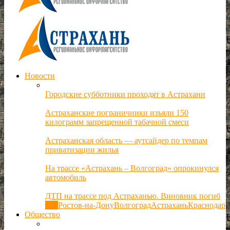
Новости
Городские субботники проходят в Астрахани
Астраханские пограничники изъяли 150
килограмм запрещенной табачной смеси
Астраханская область — аутсайдер по темпам
приватизации жилья
На трассе «Астрахань – Волгоград» опрокинулся
автомобиль
ДТП на трассе под Астраханью. Виновник погиб
Все
Ростов-на-Дону
Волгоград
Астрахань
Краснодар
Общество