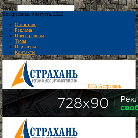
Поиск
Воскресенье, 9 августа, 2026
О портале
Реклама
Пресс-релизы
Темы
Партнеры
Контакты
РИА Астрахань