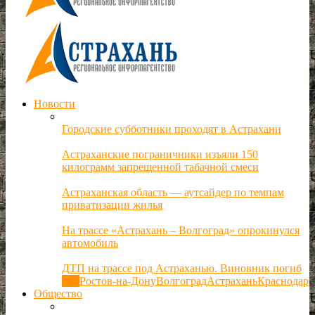
Новости
Городские субботники проходят в Астрахани
Астраханские пограничники изъяли 150
килограмм запрещенной табачной смеси
Астраханская область — аутсайдер по темпам
приватизации жилья
На трассе «Астрахань – Волгоград» опрокинулся
автомобиль
ДТП на трассе под Астраханью. Виновник погиб
Все
Ростов-на-Дону
Волгоград
Астрахань
Краснодар
Общество