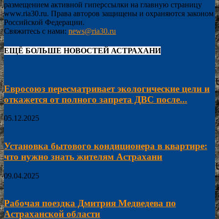
размещением активной гиперссылки на главную страницу
www.ria30.ru. Права авторов защищены и охраняются законом
Российской Федерации.
Свяжитесь с нами:
news@ria30.ru
ЕЩЁ БОЛЬШЕ НОВОСТЕЙ АСТРАХАНИ
Евросоюз пересматривает экологические цели и
откажется от полного запрета ДВС после...
05.12.2025
Установка бытового кондиционера в квартире:
что нужно знать жителям Астрахани
09.04.2025
Рабочая поездка Дмитрия Медведева по
Астраханской области