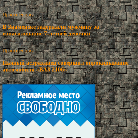
Происшествия
В Знаменске задержали мужчину за
изнасилование 7-летней девочки
Происшествия
Пьяный астраханец совершил опрокидывание
автомобиля «ВАЗ 2106»
- Реклама на сайте -