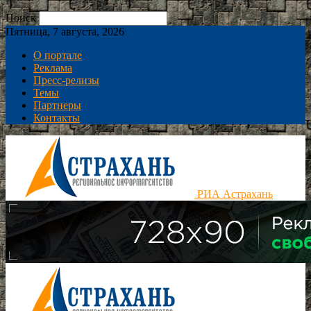
Поиск
Пятница, 7 августа, 2026
О портале
Реклама
Пресс-релизы
Темы
Партнеры
Контакты
РИА Астрахань