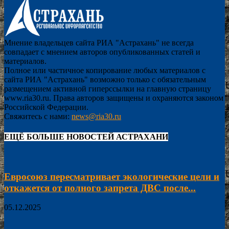
Мнение владельцев сайта РИА "Астрахань" не всегда
совпадает с мнением авторов опубликованных статей и
материалов.
Полное или частичное копирование любых материалов с
сайта РИА "Астрахань" возможно только с обязательным
размещением активной гиперссылки на главную страницу
www.ria30.ru. Права авторов защищены и охраняются законом
Российской Федерации.
Свяжитесь с нами:
news@ria30.ru
ЕЩЁ БОЛЬШЕ НОВОСТЕЙ АСТРАХАНИ
Евросоюз пересматривает экологические цели и
откажется от полного запрета ДВС после...
05.12.2025