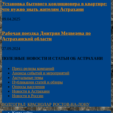
Установка бытового кондиционера в квартире:
что нужно знать жителям Астрахани
09.04.2025
Рабочая поездка Дмитрия Медведева по
Астраханской области
27.09.2024
ПОЛЕЗНЫЕ НОВОСТИ И СТАТЬИ ОБ АСТРАХАНИ
Пресс-релизы компаний
Анонсы событий и мероприятий
Актуальные темы
Публикации статей и обзоры
Опросы населения
Новости в Астрахани
Новости в России
ВОЛГОГРАД
,
КРАСНОДАР
,
РОСТОВ-НА-ДОНУ
Карта сайта