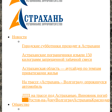
Новости
Городские субботники проходят в Астрахани
Астраханские пограничники изъяли 150
килограмм запрещенной табачной смеси
Астраханская область — аутсайдер по темпам
приватизации жилья
На трассе «Астрахань – Волгоград» опрокинулся
автомобиль
ДТП на трассе под Астраханью. Виновник погиб
Все
Ростов-на-Дону
Волгоград
Астрахань
Краснодар
Общество