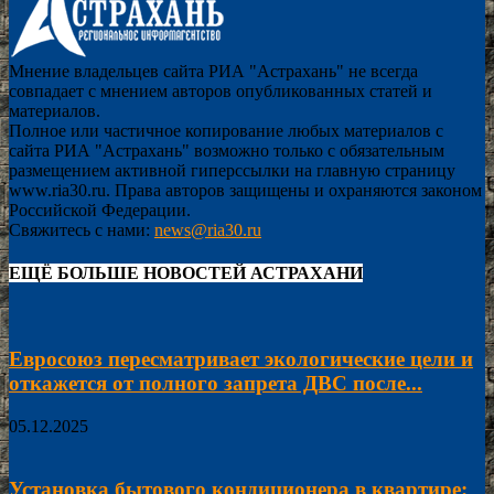
Мнение владельцев сайта РИА "Астрахань" не всегда
совпадает с мнением авторов опубликованных статей и
материалов.
Полное или частичное копирование любых материалов с
сайта РИА "Астрахань" возможно только с обязательным
размещением активной гиперссылки на главную страницу
www.ria30.ru. Права авторов защищены и охраняются законом
Российской Федерации.
Свяжитесь с нами:
news@ria30.ru
ЕЩЁ БОЛЬШЕ НОВОСТЕЙ АСТРАХАНИ
Евросоюз пересматривает экологические цели и
откажется от полного запрета ДВС после...
05.12.2025
Установка бытового кондиционера в квартире: