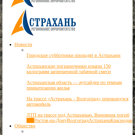
Новости
Городские субботники проходят в Астрахани
Астраханские пограничники изъяли 150
килограмм запрещенной табачной смеси
Астраханская область — аутсайдер по темпам
приватизации жилья
На трассе «Астрахань – Волгоград» опрокинулся
автомобиль
ДТП на трассе под Астраханью. Виновник погиб
Все
Ростов-на-Дону
Волгоград
Астрахань
Краснодар
Общество