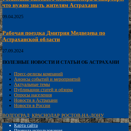
что нужно знать жителям Астрахани
09.04.2025
Рабочая поездка Дмитрия Медведева по
Астраханской области
27.09.2024
ПОЛЕЗНЫЕ НОВОСТИ И СТАТЬИ ОБ АСТРАХАНИ
Пресс-релизы компаний
Анонсы событий и мероприятий
Актуальные темы
Публикации статей и обзоры
Опросы населения
Новости в Астрахани
Новости в России
ВОЛГОГРАД
,
КРАСНОДАР
,
РОСТОВ-НА-ДОНУ
Карта сайта
Правила использования