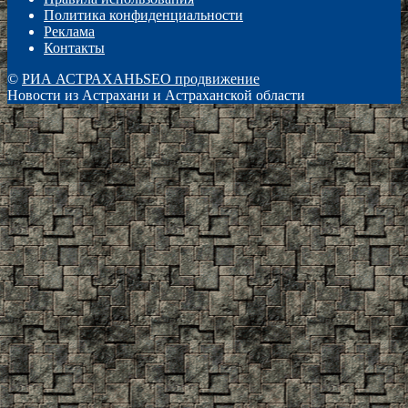
Политика конфиденциальности
Реклама
Контакты
©
РИА АСТРАХАНЬ
SEO продвижение
Новости из Астрахани и Астраханской области