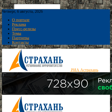
Поиск
Четверг, 6 августа, 2026
О портале
Реклама
Пресс-релизы
Темы
Партнеры
Контакты
РИА Астрахань