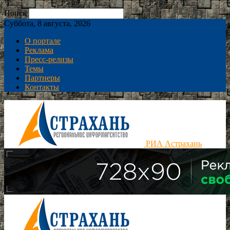
Поиск
Суббота, 8 августа, 2026
О портале
Реклама
Пресс-релизы
Темы
Партнеры
Контакты
РИА Астрахань