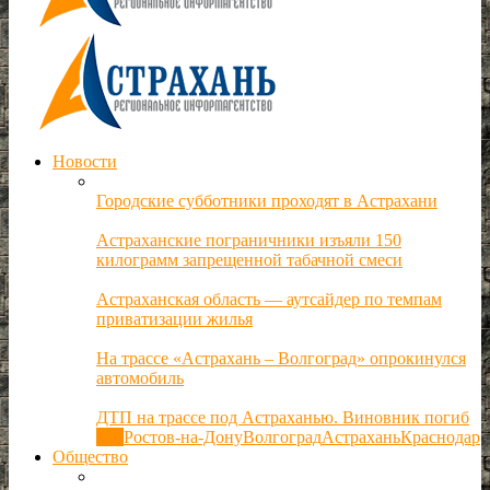
Новости
Городские субботники проходят в Астрахани
Астраханские пограничники изъяли 150
килограмм запрещенной табачной смеси
Астраханская область — аутсайдер по темпам
приватизации жилья
На трассе «Астрахань – Волгоград» опрокинулся
автомобиль
ДТП на трассе под Астраханью. Виновник погиб
Все
Ростов-на-Дону
Волгоград
Астрахань
Краснодар
Общество