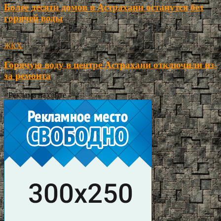
Более десяти домов в Астрахани останутся без
горячей воды
ЖКХ
Горячую воду в центре Астрахани отключили из-
за ремонта
- Реклама на сайте -