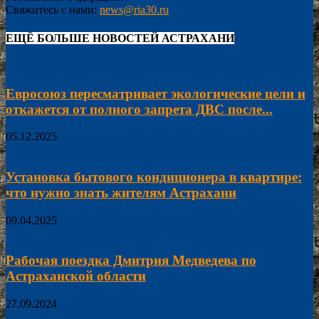
Свяжитесь с нами:
news@ria30.ru
ЕЩЁ БОЛЬШЕ НОВОСТЕЙ АСТРАХАНИ
Евросоюз пересматривает экологические цели и
откажется от полного запрета ДВС после...
05.12.2025
Установка бытового кондиционера в квартире:
что нужно знать жителям Астрахани
09.04.2025
Рабочая поездка Дмитрия Медведева по
Астраханской области
27.09.2024