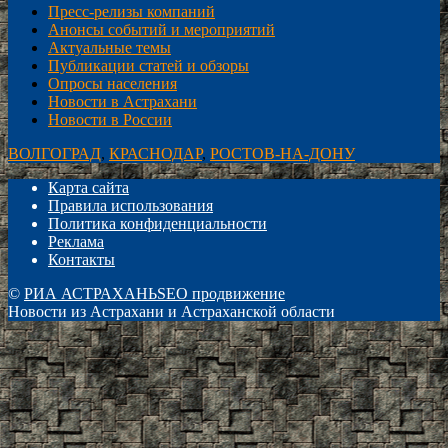
Пресс-релизы компаний
Анонсы событий и мероприятий
Актуальные темы
Публикации статей и обзоры
Опросы населения
Новости в Астрахани
Новости в России
ВОЛГОГРАД
,
КРАСНОДАР
,
РОСТОВ-НА-ДОНУ
Карта сайта
Правила использования
Политика конфиденциальности
Реклама
Контакты
©
РИА АСТРАХАНЬ
SEO продвижение
Новости из Астрахани и Астраханской области