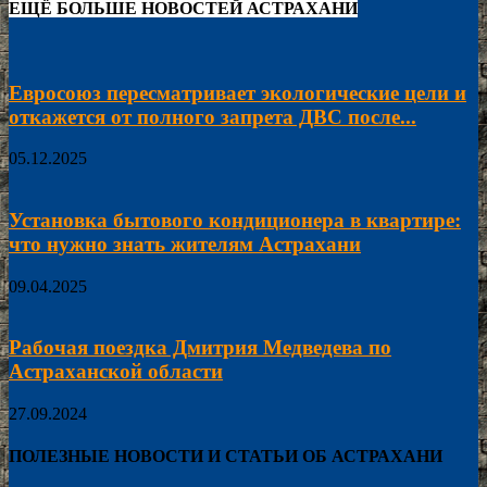
ЕЩЁ БОЛЬШЕ НОВОСТЕЙ АСТРАХАНИ
Евросоюз пересматривает экологические цели и
откажется от полного запрета ДВС после...
05.12.2025
Установка бытового кондиционера в квартире:
что нужно знать жителям Астрахани
09.04.2025
Рабочая поездка Дмитрия Медведева по
Астраханской области
27.09.2024
ПОЛЕЗНЫЕ НОВОСТИ И СТАТЬИ ОБ АСТРАХАНИ