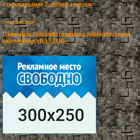
изнасилование 7-летней девочки
Происшествия
Пьяный астраханец совершил опрокидывание
автомобиля «ВАЗ 2106»
- Реклама на сайте -