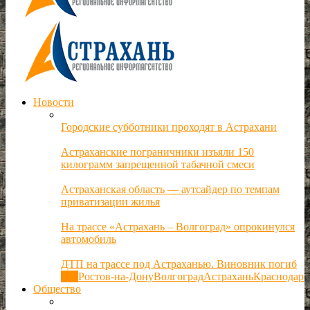
Новости
Городские субботники проходят в Астрахани
Астраханские пограничники изъяли 150
килограмм запрещенной табачной смеси
Астраханская область — аутсайдер по темпам
приватизации жилья
На трассе «Астрахань – Волгоград» опрокинулся
автомобиль
ДТП на трассе под Астраханью. Виновник погиб
Все
Ростов-на-Дону
Волгоград
Астрахань
Краснодар
Общество