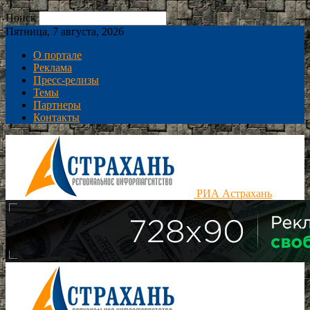
Поиск
Пятница, 7 августа, 2026
О портале
Реклама
Пресс-релизы
Темы
Партнеры
Контакты
РИА Астрахань