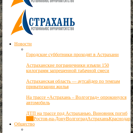
Новости
Городские субботники проходят в Астрахани
Астраханские пограничники изъяли 150
килограмм запрещенной табачной смеси
Астраханская область — аутсайдер по темпам
приватизации жилья
На трассе «Астрахань – Волгоград» опрокинулся
автомобиль
ДТП на трассе под Астраханью. Виновник погиб
Все
Ростов-на-Дону
Волгоград
Астрахань
Краснодар
Общество