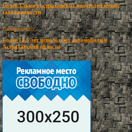
Более 3 тысяч астраханских водителей имеют
задолженности
Ростов-на-Дону
Более 13,5 лет используют автомобили в
Астраханской области
- Реклама на сайте -