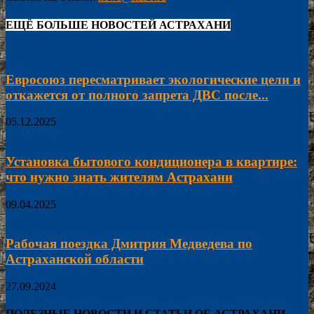
ЕЩЁ БОЛЬШЕ НОВОСТЕЙ АСТРАХАНИ
Евросоюз пересматривает экологические цели и
откажется от полного запрета ДВС после...
05.12.2025
Установка бытового кондиционера в квартире:
что нужно знать жителям Астрахани
09.04.2025
Рабочая поездка Дмитрия Медведева по
Астраханской области
27.09.2024
ПОЛЕЗНЫЕ НОВОСТИ И СТАТЬИ ОБ АСТРАХАНИ