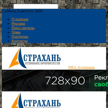
Поиск
Суббота, 8 августа, 2026
О портале
Реклама
Пресс-релизы
Темы
Партнеры
Контакты
РИА Астрахань