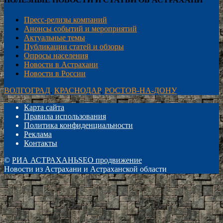
Пресс-релизы компаний
Анонсы событий и мероприятий
Актуальные темы
Публикации статей и обзоры
Опросы населения
Новости в Астрахани
Новости в России
ВОЛГОГРАД
,
КРАСНОДАР
,
РОСТОВ-НА-ДОНУ
Карта сайта
Правила использования
Политика конфиденциальности
Реклама
Контакты
©
РИА АСТРАХАНЬ
SEO продвижение
Новости из Астрахани и Астраханской области