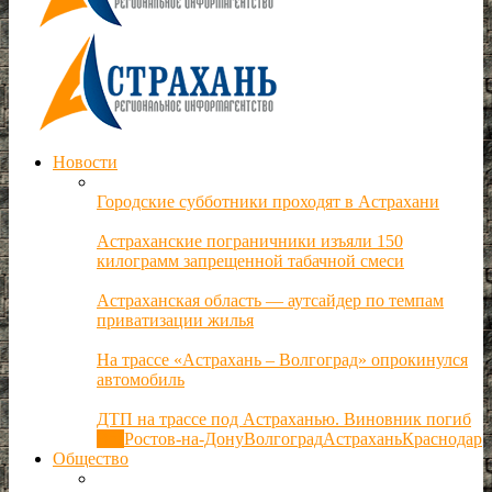
Новости
Городские субботники проходят в Астрахани
Астраханские пограничники изъяли 150
килограмм запрещенной табачной смеси
Астраханская область — аутсайдер по темпам
приватизации жилья
На трассе «Астрахань – Волгоград» опрокинулся
автомобиль
ДТП на трассе под Астраханью. Виновник погиб
Все
Ростов-на-Дону
Волгоград
Астрахань
Краснодар
Общество