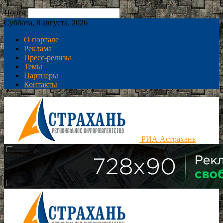
Поиск
Суббота, 8 августа, 2026
О портале
Реклама
Пресс-релизы
Темы
Партнеры
Контакты
РИА Астрахань