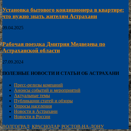
Установка бытового кондиционера в квартире:
что нужно знать жителям Астрахани
09.04.2025
Рабочая поездка Дмитрия Медведева по
Астраханской области
27.09.2024
ПОЛЕЗНЫЕ НОВОСТИ И СТАТЬИ ОБ АСТРАХАНИ
Пресс-релизы компаний
Анонсы событий и мероприятий
Актуальные темы
Публикации статей и обзоры
Опросы населения
Новости в Астрахани
Новости в России
ВОЛГОГРАД
,
КРАСНОДАР
,
РОСТОВ-НА-ДОНУ