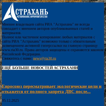
Заправка кондиционера автомобиля в Астрахани
Мнение владельцев сайта РИА "Астрахань" не всегда
совпадает с мнением авторов опубликованных статей и
материалов.
Полное или частичное копирование любых материалов с
сайта РИА "Астрахань" возможно только с обязательным
размещением активной гиперссылки на главную страницу
www.ria30.ru. Права авторов защищены и охраняются законом
Российской Федерации.
Свяжитесь с нами:
news@ria30.ru
ЕЩЁ БОЛЬШЕ НОВОСТЕЙ АСТРАХАНИ
Евросоюз пересматривает экологические цели и
откажется от полного запрета ДВС после...
05.12.2025