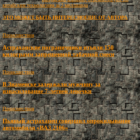
китайским технологиям за 2 миллиарда
ЭТО МОЖЕТ БЫТЬ ИНТЕРЕСНО
ЕЩЕ ОТ АВТОРА
Происшествия
Астраханские пограничники изъяли 150
килограмм запрещенной табачной смеси
Происшествия
В Знаменске задержали мужчину за
изнасилование 7-летней девочки
Происшествия
Пьяный астраханец совершил опрокидывание
автомобиля «ВАЗ 2106»
- Реклама на сайте -