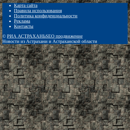
Карта сайта
Правила использования
Политика конфиденциальности
Реклама
Контакты
©
РИА АСТРАХАНЬ
SEO продвижение
Новости из Астрахани и Астраханской области