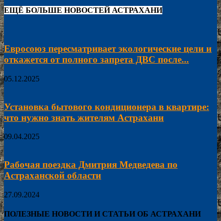
ЕЩЁ БОЛЬШЕ НОВОСТЕЙ АСТРАХАНИ
Евросоюз пересматривает экологические цели и
откажется от полного запрета ДВС после...
05.12.2025
Установка бытового кондиционера в квартире:
что нужно знать жителям Астрахани
09.04.2025
Рабочая поездка Дмитрия Медведева по
Астраханской области
27.09.2024
ПОЛЕЗНЫЕ НОВОСТИ И СТАТЬИ ОБ АСТРАХАНИ