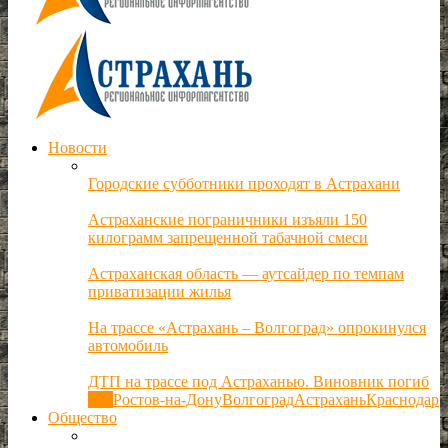
Новости
Городские субботники проходят в Астрахани
Астраханские пограничники изъяли 150
килограмм запрещенной табачной смеси
Астраханская область — аутсайдер по темпам
приватизации жилья
На трассе «Астрахань – Волгоград» опрокинулся
автомобиль
ДТП на трассе под Астраханью. Виновник погиб
Все
Ростов-на-Дону
Волгоград
Астрахань
Краснодар
Общество