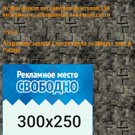
Астраханские пограничники изъяли 150
килограмм запрещенной табачной смеси
Туризм
Астрахань заняла 1 место среди «клёвых» мест в
России
- Реклама на сайте -