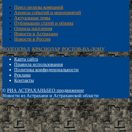
Пресс-релизы компаний
Анонсы событий и мероприятий
Актуальные темы
Публикации статей и обзоры
Опросы населения
Новости в Астрахани
Новости в России
ВОЛГОГРАД
,
КРАСНОДАР
,
РОСТОВ-НА-ДОНУ
Карта сайта
Правила использования
Политика конфиденциальности
Реклама
Контакты
©
РИА АСТРАХАНЬ
SEO продвижение
Новости из Астрахани и Астраханской области