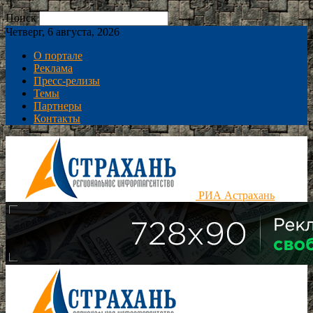
Поиск
Четверг, 6 августа, 2026
О портале
Реклама
Пресс-релизы
Темы
Партнеры
Контакты
РИА Астрахань