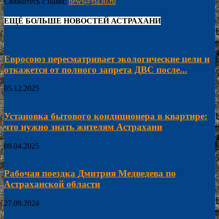
Свяжитесь с нами:
news@ria30.ru
ЕЩЁ БОЛЬШЕ НОВОСТЕЙ АСТРАХАНИ
Евросоюз пересматривает экологические цели и
откажется от полного запрета ДВС после...
05.12.2025
Установка бытового кондиционера в квартире:
что нужно знать жителям Астрахани
09.04.2025
Рабочая поездка Дмитрия Медведева по
Астраханской области
27.09.2024