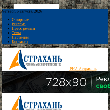
Поиск
Четверг, 6 августа, 2026
О портале
Реклама
Пресс-релизы
Темы
Партнеры
Контакты
РИА Астрахань