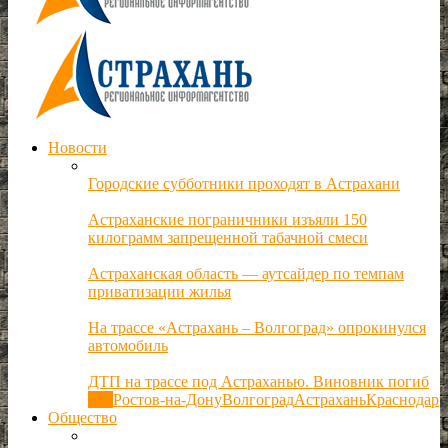
Новости
Городские субботники проходят в Астрахани
Астраханские пограничники изъяли 150
килограмм запрещенной табачной смеси
Астраханская область — аутсайдер по темпам
приватизации жилья
На трассе «Астрахань – Волгоград» опрокинулся
автомобиль
ДТП на трассе под Астраханью. Виновник погиб
Все
Ростов-на-Дону
Волгоград
Астрахань
Краснодар
Общество