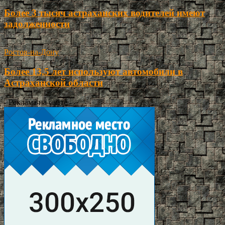
Более 3 тысяч астраханских водителей имеют
задолженности
Ростов-на-Дону
Более 13,5 лет используют автомобили в
Астраханской области
- Реклама на сайте -