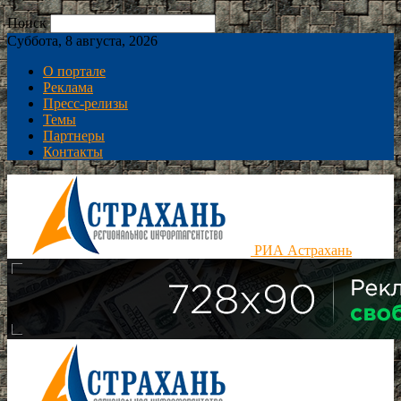
Поиск
Суббота, 8 августа, 2026
О портале
Реклама
Пресс-релизы
Темы
Партнеры
Контакты
РИА Астрахань