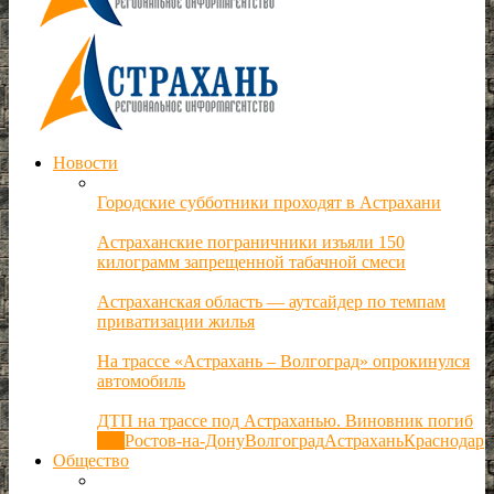
Новости
Городские субботники проходят в Астрахани
Астраханские пограничники изъяли 150
килограмм запрещенной табачной смеси
Астраханская область — аутсайдер по темпам
приватизации жилья
На трассе «Астрахань – Волгоград» опрокинулся
автомобиль
ДТП на трассе под Астраханью. Виновник погиб
Все
Ростов-на-Дону
Волгоград
Астрахань
Краснодар
Общество