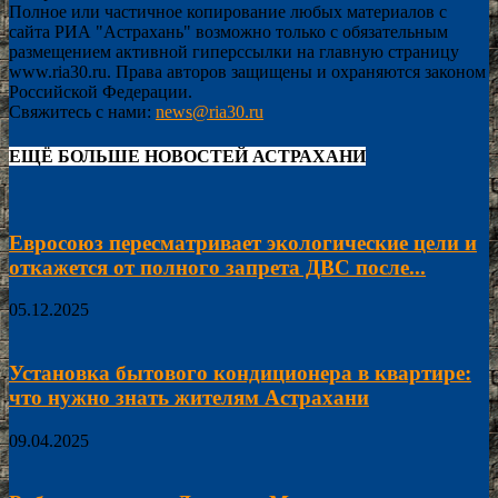
Полное или частичное копирование любых материалов с
сайта РИА "Астрахань" возможно только с обязательным
размещением активной гиперссылки на главную страницу
www.ria30.ru. Права авторов защищены и охраняются законом
Российской Федерации.
Свяжитесь с нами:
news@ria30.ru
ЕЩЁ БОЛЬШЕ НОВОСТЕЙ АСТРАХАНИ
Евросоюз пересматривает экологические цели и
откажется от полного запрета ДВС после...
05.12.2025
Установка бытового кондиционера в квартире:
что нужно знать жителям Астрахани
09.04.2025