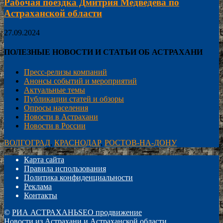
Рабочая поездка Дмитрия Медведева по
Астраханской области
27.09.2024
ПОЛЕЗНЫЕ НОВОСТИ И СТАТЬИ ОБ АСТРАХАНИ
Пресс-релизы компаний
Анонсы событий и мероприятий
Актуальные темы
Публикации статей и обзоры
Опросы населения
Новости в Астрахани
Новости в России
ВОЛГОГРАД
,
КРАСНОДАР
,
РОСТОВ-НА-ДОНУ
Карта сайта
Правила использования
Политика конфиденциальности
Реклама
Контакты
©
РИА АСТРАХАНЬ
SEO продвижение
Новости из Астрахани и Астраханской области