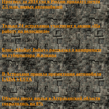
Прогноз: за 2014 год в России продадут почти
2,5 млн. новых автомобилей
ria30.ru
-
16.03.2014
Только 74 астраханца участвуют в акции «На
работу на велосипеде»
ria30.ru
-
20.05.2015
Блог «Shaltay Boltay» рассказал о компромате
на губернатора Жилкина
ria30.ru
-
20.06.2014
В Астрахани прошла презентация автомобиля
LADA VESTA
ria30.ru
-
27.12.2015
Объемы ввода жилья в Астраханской области
сократились на 8%