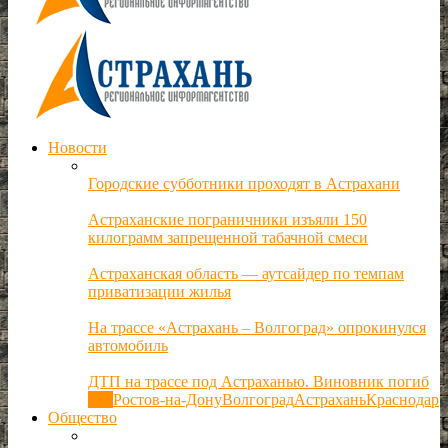
Новости
Городские субботники проходят в Астрахани
Астраханские пограничники изъяли 150
килограмм запрещенной табачной смеси
Астраханская область — аутсайдер по темпам
приватизации жилья
На трассе «Астрахань – Волгоград» опрокинулся
автомобиль
ДТП на трассе под Астраханью. Виновник погиб
Все
Ростов-на-Дону
Волгоград
Астрахань
Краснодар
Общество