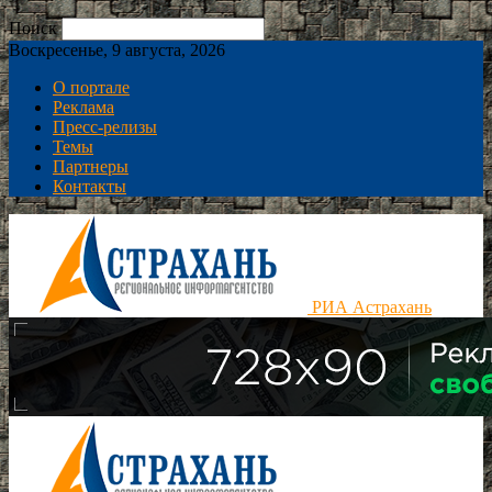
Поиск
Воскресенье, 9 августа, 2026
О портале
Реклама
Пресс-релизы
Темы
Партнеры
Контакты
РИА Астрахань