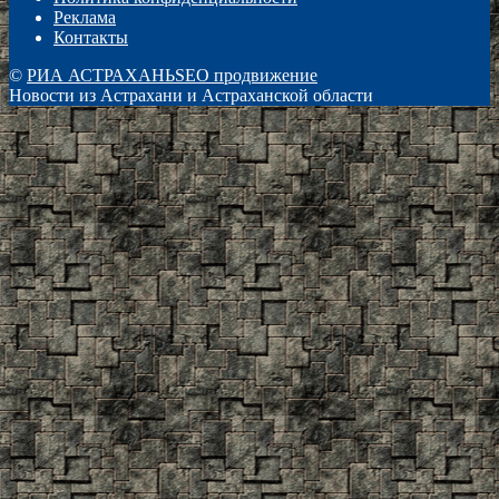
Реклама
Контакты
©
РИА АСТРАХАНЬ
SEO продвижение
Новости из Астрахани и Астраханской области