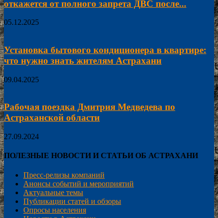
откажется от полного запрета ДВС после...
05.12.2025
Установка бытового кондиционера в квартире:
что нужно знать жителям Астрахани
09.04.2025
Рабочая поездка Дмитрия Медведева по
Астраханской области
27.09.2024
ПОЛЕЗНЫЕ НОВОСТИ И СТАТЬИ ОБ АСТРАХАНИ
Пресс-релизы компаний
Анонсы событий и мероприятий
Актуальные темы
Публикации статей и обзоры
Опросы населения