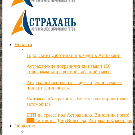
Новости
Городские субботники проходят в Астрахани
Астраханские пограничники изъяли 150
килограмм запрещенной табачной смеси
Астраханская область — аутсайдер по темпам
приватизации жилья
На трассе «Астрахань – Волгоград» опрокинулся
автомобиль
ДТП на трассе под Астраханью. Виновник погиб
Все
Ростов-на-Дону
Волгоград
Астрахань
Краснодар
Общество