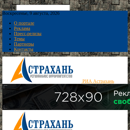
Поиск
Воскресенье, 9 августа, 2026
О портале
Реклама
Пресс-релизы
Темы
Партнеры
Контакты
РИА Астрахань