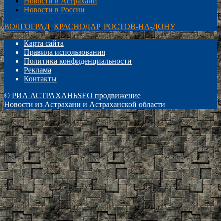
Новости в Астрахани
Новости в России
ВОЛГОГРАД
,
КРАСНОДАР
,
РОСТОВ-НА-ДОНУ
Карта сайта
Правила использования
Политика конфиденциальности
Реклама
Контакты
©
РИА АСТРАХАНЬ
SEO продвижение
Новости из Астрахани и Астраханской области