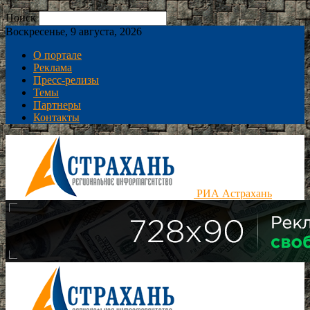
Поиск
Воскресенье, 9 августа, 2026
О портале
Реклама
Пресс-релизы
Темы
Партнеры
Контакты
РИА Астрахань