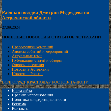
Рабочая поездка Дмитрия Медведева по
Астраханской области
27.09.2024
ПОЛЕЗНЫЕ НОВОСТИ И СТАТЬИ ОБ АСТРАХАНИ
Пресс-релизы компаний
Анонсы событий и мероприятий
Актуальные темы
Публикации статей и обзоры
Опросы населения
Новости в Астрахани
Новости в России
ВОЛГОГРАД
,
КРАСНОДАР
,
РОСТОВ-НА-ДОНУ
Карта сайта
Правила использования
Политика конфиденциальности
Реклама
Контакты