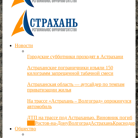
Новости
Городские субботники проходят в Астрахани
Астраханские пограничники изъяли 150
килограмм запрещенной табачной смеси
Астраханская область — аутсайдер по темпам
приватизации жилья
На трассе «Астрахань – Волгоград» опрокинулся
автомобиль
ДТП на трассе под Астраханью. Виновник погиб
Все
Ростов-на-Дону
Волгоград
Астрахань
Краснодар
Общество