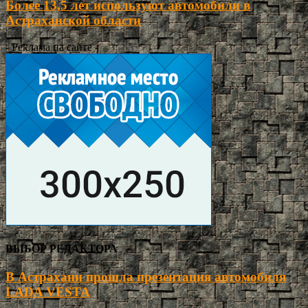
Более 13,5 лет используют автомобили в
Астраханской области
- Реклама на сайте -
ВЫБОР РЕДАКТОРА
В Астрахани прошла презентация автомобиля
LADA VESTA