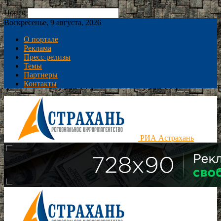
Поиск
Воскресенье, 9 августа, 2026
О портале
Реклама
Пресс-релизы
Темы
Партнеры
Контакты
РИА Астрахань