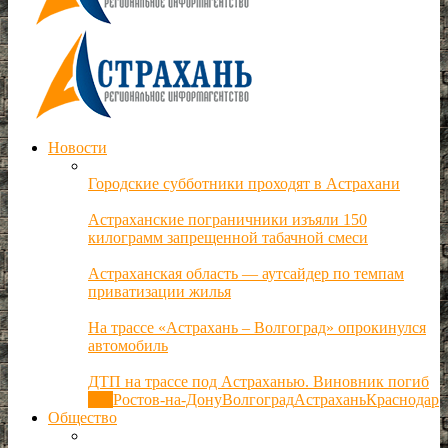
Новости
Городские субботники проходят в Астрахани
Астраханские пограничники изъяли 150
килограмм запрещенной табачной смеси
Астраханская область — аутсайдер по темпам
приватизации жилья
На трассе «Астрахань – Волгоград» опрокинулся
автомобиль
ДТП на трассе под Астраханью. Виновник погиб
Все
Ростов-на-Дону
Волгоград
Астрахань
Краснодар
Общество