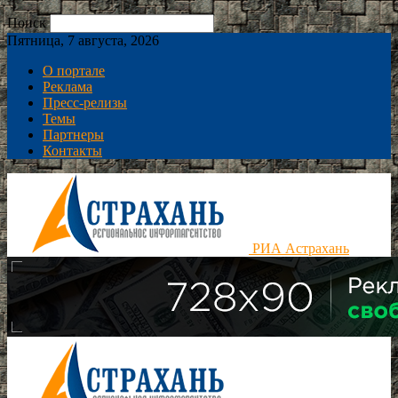
Поиск
Пятница, 7 августа, 2026
О портале
Реклама
Пресс-релизы
Темы
Партнеры
Контакты
РИА Астрахань