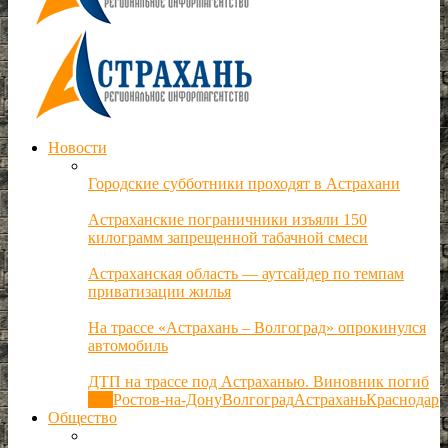
Новости
Городские субботники проходят в Астрахани
Астраханские пограничники изъяли 150
килограмм запрещенной табачной смеси
Астраханская область — аутсайдер по темпам
приватизации жилья
На трассе «Астрахань – Волгоград» опрокинулся
автомобиль
ДТП на трассе под Астраханью. Виновник погиб
Все
Ростов-на-Дону
Волгоград
Астрахань
Краснодар
Общество