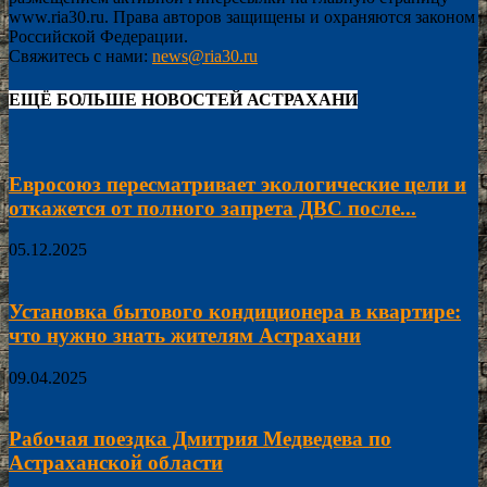
www.ria30.ru. Права авторов защищены и охраняются законом
Российской Федерации.
Свяжитесь с нами:
news@ria30.ru
ЕЩЁ БОЛЬШЕ НОВОСТЕЙ АСТРАХАНИ
Евросоюз пересматривает экологические цели и
откажется от полного запрета ДВС после...
05.12.2025
Установка бытового кондиционера в квартире:
что нужно знать жителям Астрахани
09.04.2025
Рабочая поездка Дмитрия Медведева по
Астраханской области