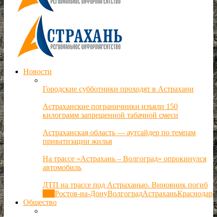
Новости
Городские субботники проходят в Астрахани
Астраханские пограничники изъяли 150
килограмм запрещенной табачной смеси
Астраханская область — аутсайдер по темпам
приватизации жилья
На трассе «Астрахань – Волгоград» опрокинулся
автомобиль
ДТП на трассе под Астраханью. Виновник погиб
Все
Ростов-на-Дону
Волгоград
Астрахань
Краснодар
Общество