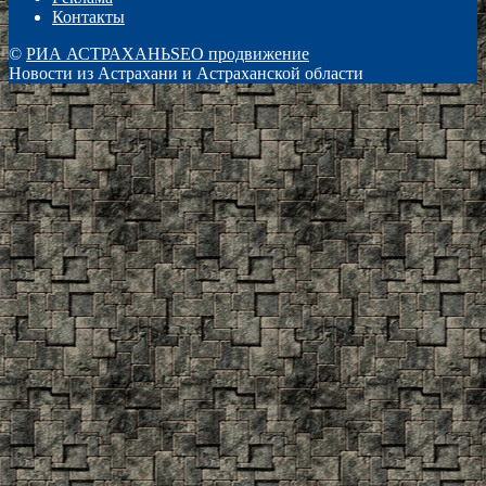
Контакты
©
РИА АСТРАХАНЬ
SEO продвижение
Новости из Астрахани и Астраханской области