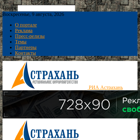
Поиск
Воскресенье, 9 августа, 2026
О портале
Реклама
Пресс-релизы
Темы
Партнеры
Контакты
РИА Астрахань