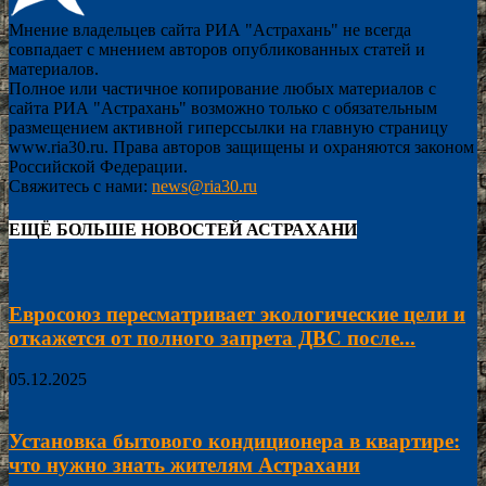
Мнение владельцев сайта РИА "Астрахань" не всегда
совпадает с мнением авторов опубликованных статей и
материалов.
Полное или частичное копирование любых материалов с
сайта РИА "Астрахань" возможно только с обязательным
размещением активной гиперссылки на главную страницу
www.ria30.ru. Права авторов защищены и охраняются законом
Российской Федерации.
Свяжитесь с нами:
news@ria30.ru
ЕЩЁ БОЛЬШЕ НОВОСТЕЙ АСТРАХАНИ
Евросоюз пересматривает экологические цели и
откажется от полного запрета ДВС после...
05.12.2025
Установка бытового кондиционера в квартире:
что нужно знать жителям Астрахани