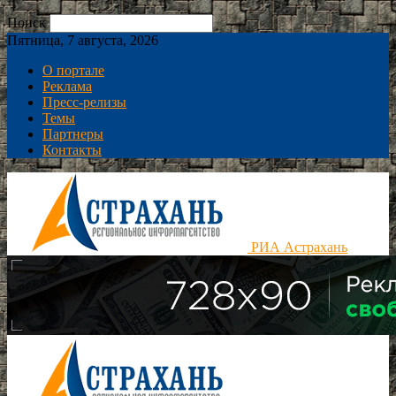
Поиск
Пятница, 7 августа, 2026
О портале
Реклама
Пресс-релизы
Темы
Партнеры
Контакты
РИА Астрахань