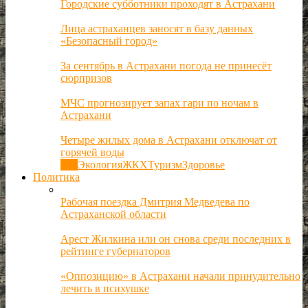
Городские субботники проходят в Астрахани
Лица астраханцев заносят в базу данных
«Безопасный город»
За сентябрь в Астрахани погода не принесёт
сюрпризов
МЧС прогнозирует запах гари по ночам в
Астрахани
Четыре жилых дома в Астрахани отключат от
горячей воды
Все
Экология
ЖКХ
Туризм
Здоровье
Политика
Рабочая поездка Дмитрия Медведева по
Астраханской области
Арест Жилкина или он снова среди последних в
рейтинге губернаторов
«Оппозицию» в Астрахани начали принудительно
лечить в психушке