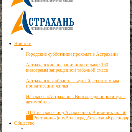
Новости
Городские субботники проходят в Астрахани
Астраханские пограничники изъяли 150
килограмм запрещенной табачной смеси
Астраханская область — аутсайдер по темпам
приватизации жилья
На трассе «Астрахань – Волгоград» опрокинулся
автомобиль
ДТП на трассе под Астраханью. Виновник погиб
Все
Ростов-на-Дону
Волгоград
Астрахань
Краснодар
Общество