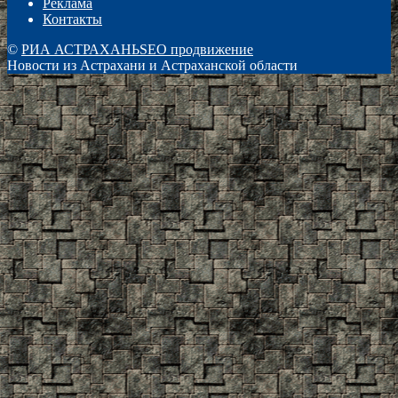
Реклама
Контакты
©
РИА АСТРАХАНЬ
SEO продвижение
Новости из Астрахани и Астраханской области