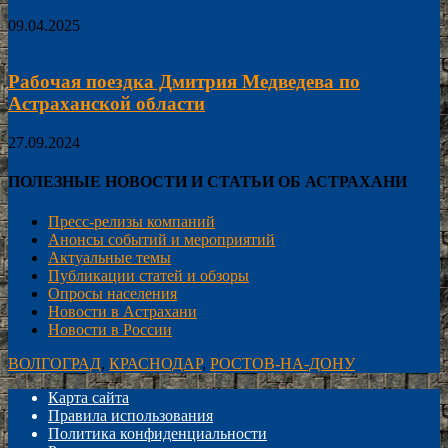
09.04.2025
Рабочая поездка Дмитрия Медведева по
Астраханской области
27.09.2024
ПОЛЕЗНЫЕ НОВОСТИ И СТАТЬИ ОБ АСТРАХАНИ
Пресс-релизы компаний
Анонсы событий и мероприятий
Актуальные темы
Публикации статей и обзоры
Опросы населения
Новости в Астрахани
Новости в России
ВОЛГОГРАД
,
КРАСНОДАР
,
РОСТОВ-НА-ДОНУ
Карта сайта
Правила использования
Политика конфиденциальности