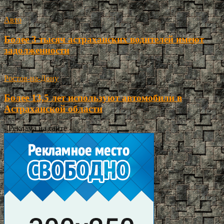
Авто
Более 3 тысяч астраханских водителей имеют
задолженности
Ростов-на-Дону
Более 13,5 лет используют автомобили в
Астраханской области
- Реклама на сайте -