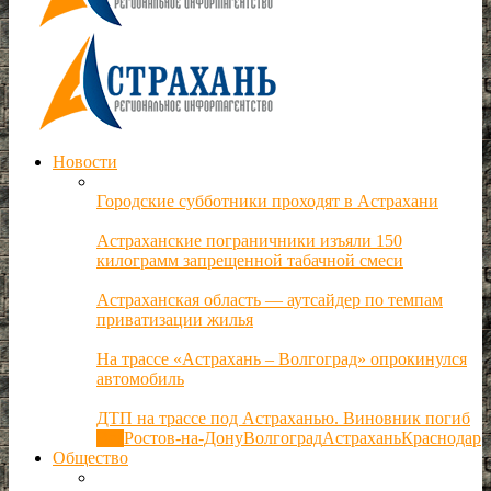
Новости
Городские субботники проходят в Астрахани
Астраханские пограничники изъяли 150
килограмм запрещенной табачной смеси
Астраханская область — аутсайдер по темпам
приватизации жилья
На трассе «Астрахань – Волгоград» опрокинулся
автомобиль
ДТП на трассе под Астраханью. Виновник погиб
Все
Ростов-на-Дону
Волгоград
Астрахань
Краснодар
Общество