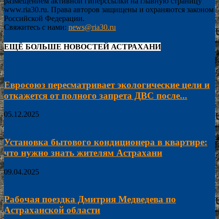
размещением активной гиперссылки на главную страницу
www.ria30.ru. Права авторов защищены и охраняются законом
Российской Федерации.
Свяжитесь с нами:
news@ria30.ru
ЕЩЁ БОЛЬШЕ НОВОСТЕЙ АСТРАХАНИ
Евросоюз пересматривает экологические цели и
откажется от полного запрета ДВС после...
05.12.2025
Установка бытового кондиционера в квартире:
что нужно знать жителям Астрахани
09.04.2025
Рабочая поездка Дмитрия Медведева по
Астраханской области