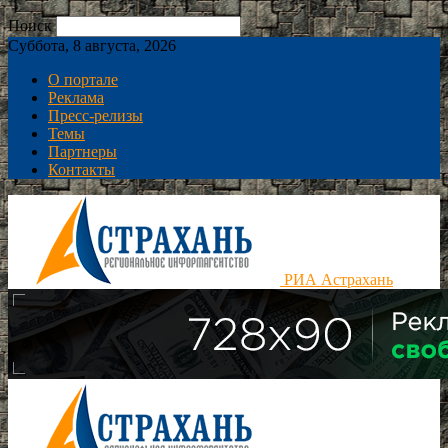
Поиск
Суббота, 8 августа, 2026
О портале
Реклама
Пресс-релизы
Темы
Партнеры
Контакты
РИА Астрахань