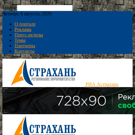
Поиск
Четверг, 6 августа, 2026
О портале
Реклама
Пресс-релизы
Темы
Партнеры
Контакты
РИА Астрахань