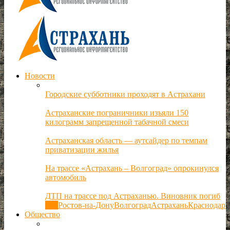
Новости
Городские субботники проходят в Астрахани
Астраханские пограничники изъяли 150
килограмм запрещенной табачной смеси
Астраханская область — аутсайдер по темпам
приватизации жилья
На трассе «Астрахань – Волгоград» опрокинулся
автомобиль
ДТП на трассе под Астраханью. Виновник погиб
Все
Ростов-на-Дону
Волгоград
Астрахань
Краснодар
Общество