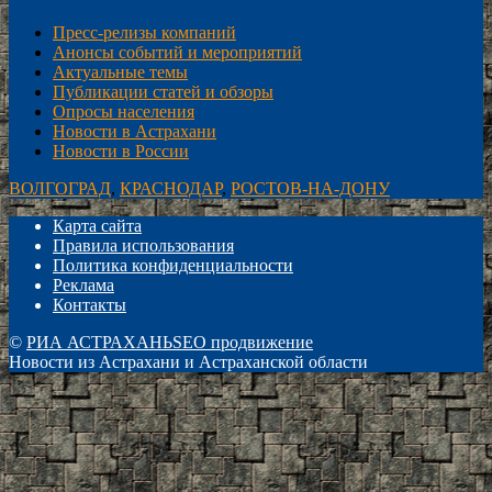
Пресс-релизы компаний
Анонсы событий и мероприятий
Актуальные темы
Публикации статей и обзоры
Опросы населения
Новости в Астрахани
Новости в России
ВОЛГОГРАД
,
КРАСНОДАР
,
РОСТОВ-НА-ДОНУ
Карта сайта
Правила использования
Политика конфиденциальности
Реклама
Контакты
©
РИА АСТРАХАНЬ
SEO продвижение
Новости из Астрахани и Астраханской области